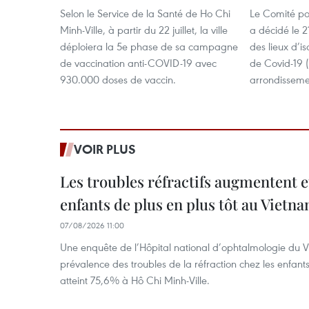
Selon le Service de la Santé de Ho Chi
Le Comité po
Minh-Ville, à partir du 22 juillet, la ville
a décidé le 2
déploiera la 5e phase de sa campagne
des lieux d’i
de vaccination anti-COVID-19 avec
de Covid-19 (
930.000 doses de vaccin.
arrondissement
VOIR PLUS
Les troubles réfractifs augmentent e
enfants de plus en plus tôt au Vietn
07/08/2026 11:00
Une enquête de l’Hôpital national d’ophtalmologie du V
prévalence des troubles de la réfraction chez les enfant
atteint 75,6% à Hô Chi Minh-Ville.