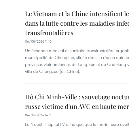
Le Vietnam et la Chine intensifient 
dans la lutte contre les maladies infe
transfrontalières
06/08/2026 11:10
Un échange médical et sanitaire transfrontalière organis
municipalité de Chongzuo, située dans la région auton
provinces vietnamiennes de Lang Son et de Cao Bang vie
ville de Chongzuo (en Chine).
Hô Chi Minh-Ville : sauvetage noctu
russe victime d'un AVC en haute me
04/08/2026 14:51
Le 4 août, l'hôpital FV a indiqué que le marin russe avai