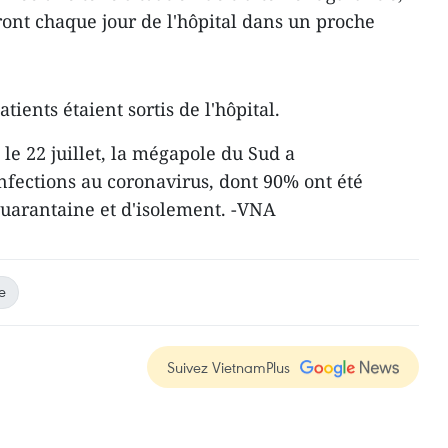
ront chaque jour de l'hôpital dans un proche
patients étaient sortis de l'hôpital.
 le 22 juillet, la mégapole du Sud a
infections au coronavirus, dont 90% ont été
quarantaine et d'isolement. -VNA
e
Suivez VietnamPlus