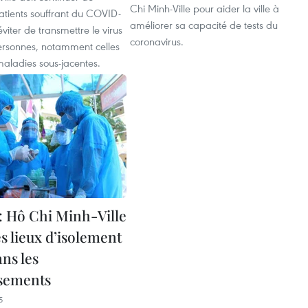
Chi Minh-Ville pour aider la ville à
atients souffrant du COVID-
améliorer sa capacité de tests du
viter de transmettre le virus
coronavirus.
ersonnes, notamment celles
maladies sous-jacentes.
: Hô Chi Minh-Ville
es lieux d’isolement
ns les
sements
5