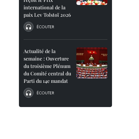
international de la
paix Lev Tolstoï 2026
ÉCOUTER
Actualité de la
semaine : Ouverture
du troisième Plénum
du Comité central du
Parti du 14e mandat
ÉCOUTER