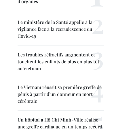
d’organes
Le ministère de la Santé appelle à la
vigilance face à la recrudescence du
Covid-19
Les troubles réfractifs augmentent et
touchent les enfants de plus en plus tôt
au Vietnam
Le Vietnam réussit sa première greffe de
pénis à partir d’un donneur en mort
cérébrale
Un hôpital à Hô Chi Minh-Ville réalise
une greffe cardiaque en un temps record