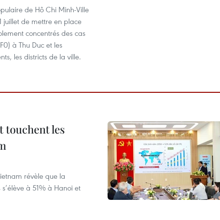
pulaire de Hô Chi Minh-Ville
1 juillet de mettre en place
solement concentrés des cas
F0) à Thu Duc et les
s, les districts de la ville.
t touchent les
am
ietnam révèle que la
s s’élève à 51% à Hanoi et