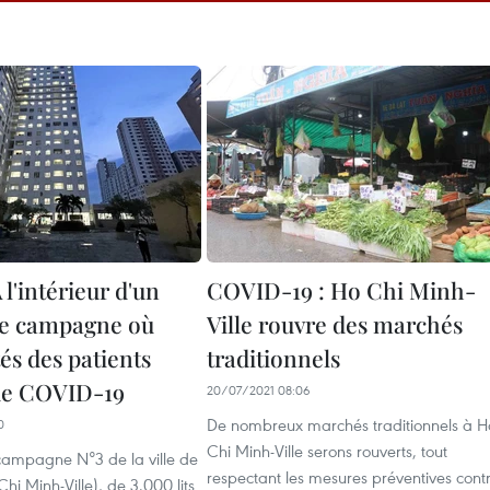
 l'intérieur d'un
COVID-19 : Ho Chi Minh-
de campagne où
Ville rouvre des marchés
tés des patients
traditionnels
 de COVID-19
20/07/2021 08:06
De nombreux marchés traditionnels à H
0
Chi Minh-Ville serons rouverts, tout
 campagne N°3 de la ville de
respectant les mesures préventives cont
hi Minh-Ville), de 3.000 lits