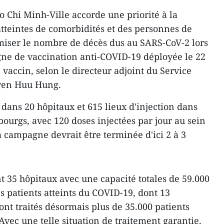
o Chi Minh-Ville accorde une priorité à la
tteintes de comorbidités et des personnes de
miser le nombre de décès dus au SARS-CoV-2 lors
gne de vaccination anti-COVID-19 déployée le 22
e vaccin, selon le directeur adjoint du Service
uyen Huu Hung.
 dans 20 hôpitaux et 615 lieux d'injection dans
ourgs, avec 120 doses injectées par jour au sein
 campagne devrait être terminée d'ici 2 à 3
t 35 hôpitaux avec une capacité totales de 59.000
es patients atteints du COVID-19, dont 13
nt traités désormais plus de 35.000 patients
 Avec une telle situation de traitement garantie,