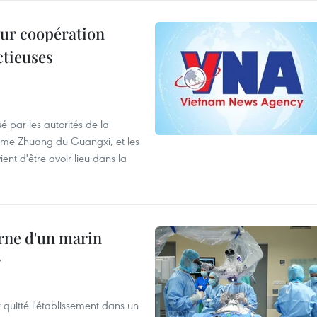
leur coopération
ctieuses
é par les autorités de la
ome Zhuang du Guangxi, et les
nt d'être avoir lieu dans la
rne d'un marin
r
t quitté l'établissement dans un