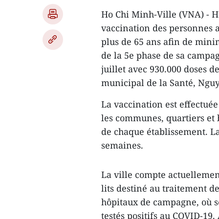
Ho Chi Minh-Ville (VNA) - H
vaccination des personnes a
plus de 65 ans afin de mini
de la 5e phase de sa campa
juillet avec 930.000 doses d
municipal de la Santé, Ng
La vaccination est effectuée
les communes, quartiers et b
de chaque établissement. La
semaines.
La ville compte actuellemen
lits destiné au traitement d
hôpitaux de campagne, où so
testés positifs au COVID-19.