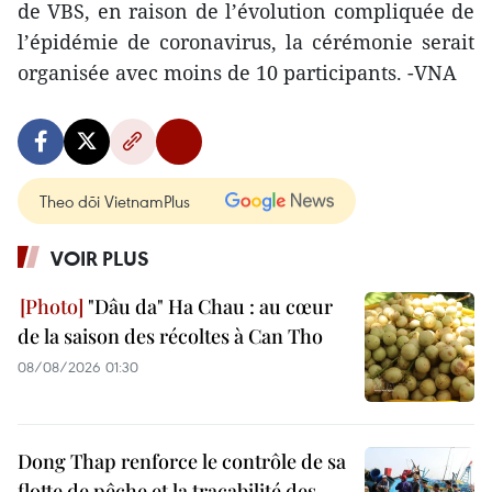
de VBS, en raison de l’évolution compliquée de
l’épidémie de coronavirus, la cérémonie serait
organisée avec moins de 10 participants. -VNA
Theo dõi VietnamPlus
VOIR PLUS
"Dâu da" Ha Chau : au cœur
de la saison des récoltes à Can Tho
08/08/2026 01:30
Dong Thap renforce le contrôle de sa
flotte de pêche et la traçabilité des