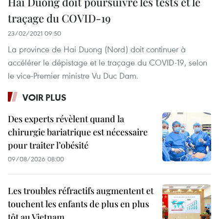
​Hai Duong doit poursuivre les tests et le
traçage du COVID-19
23/02/2021 09:50
La province de Hai Duong (Nord) doit continuer à
accélérer le dépistage et le traçage du COVID-19, selon
le vice-Premier ministre Vu Duc Dam.
VOIR PLUS
Des experts révèlent quand la
chirurgie bariatrique est nécessaire
pour traiter l’obésité
09/08/2026 08:00
Les troubles réfractifs augmentent et
touchent les enfants de plus en plus
tôt au Vietnam