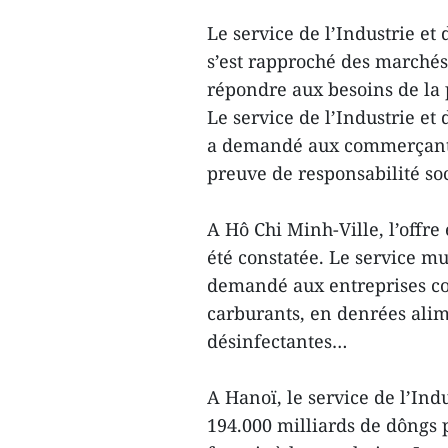
Le service de l’Industrie e
s’est rapproché des marchés
répondre aux besoins de la 
Le service de l’Industrie e
a demandé aux commerçants d
preuve de responsabilité soci
A Hô Chi Minh-Ville, l’offre
été constatée. Le service m
demandé aux entreprises co
carburants, en denrées alim
désinfectantes…
A Hanoï, le service de l’In
194.000 milliards de dôngs 