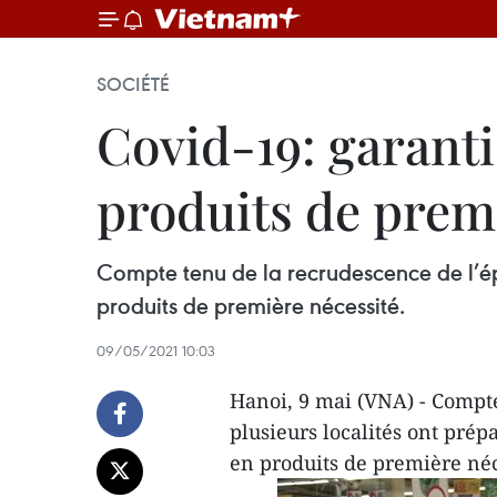
SOCIÉTÉ
Covid-19: garant
produits de prem
Compte tenu de la recrudescence de l’ép
produits de première nécessité.
09/05/2021 10:03
Hanoi, 9 mai (VNA) - Compte
plusieurs localités ont pré
en produits de première néc