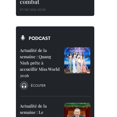
combat
07/08/2026 00:30
PODCAST
Actualité de la
semaine : Quang
Ninh prête à
accueillir Miss World
2026
ÉCOUTER
Actualité de la
semaine : Le