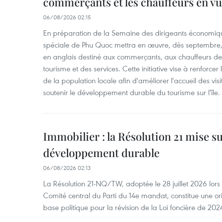
commerçants et les chauffeurs en vu
06/08/2026 02:15
En préparation de la Semaine des dirigeants économiqu
spéciale de Phu Quoc mettra en œuvre, dès septembre
en anglais destiné aux commerçants, aux chauffeurs de 
tourisme et des services. Cette initiative vise à renforce
de la population locale afin d'améliorer l'accueil des vis
soutenir le développement durable du tourisme sur l'île.
Immobilier : la Résolution 21 mise s
développement durable
06/08/2026 02:13
La Résolution 21-NQ/TW, adoptée le 28 juillet 2026 lor
Comité central du Parti du 14e mandat, constitue une ori
base politique pour la révision de la Loi foncière de 202