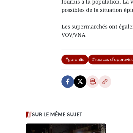
fournis à la population. La 
possibles de la situation ép
Les supermarchés ont égale
VOV/VNA
#garantie
#sources d’approvis
SUR LE MÊME SUJET