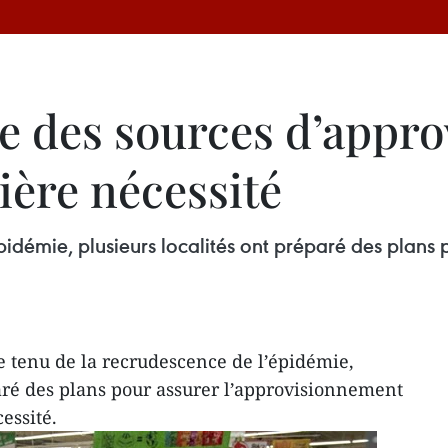
ie des sources d’appr
ière nécessité
idémie, plusieurs localités ont préparé des plans 
 tenu de la recrudescence de l’épidémie,
paré des plans pour assurer l’approvisionnement
essité.