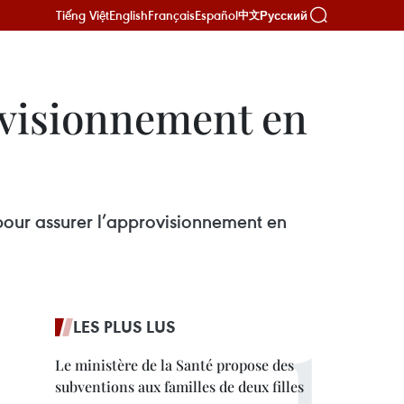
Tiếng Việt
English
Français
Español
Русский
中文
ovisionnement en
pour assurer l’approvisionnement en
LES PLUS LUS
Le ministère de la Santé propose des
subventions aux familles de deux filles