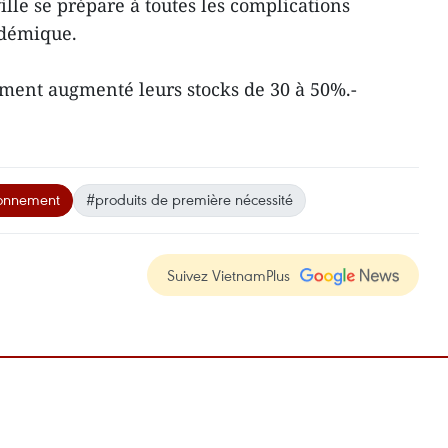
ville se prépare à toutes les complications
idémique.
ment augmenté leurs stocks de 30 à 50%.-
ionnement
#produits de première nécessité
Suivez VietnamPlus