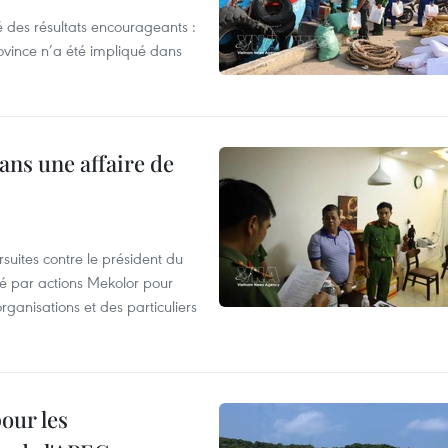
 des résultats encourageants :
ovince n’a été impliqué dans
ans une affaire de
suites contre le président du
été par actions Mekolor pour
organisations et des particuliers
our les