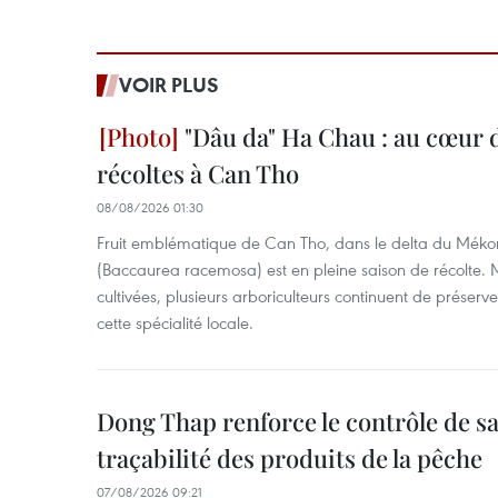
VOIR PLUS
"Dâu da" Ha Chau : au cœur d
récoltes à Can Tho
08/08/2026 01:30
Fruit emblématique de Can Tho, dans le delta du Méko
(Baccaurea racemosa) est en pleine saison de récolte. M
cultivées, plusieurs arboriculteurs continuent de préserve
cette spécialité locale.
Dong Thap renforce le contrôle de sa 
traçabilité des produits de la pêche
07/08/2026 09:21