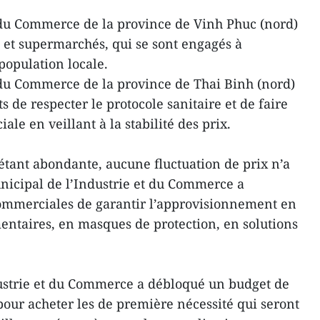
t du Commerce de la province de Vinh Phuc (nord)
 et supermarchés, qui se sont engagés à
population locale.
t du Commerce de la province de Thai Binh (nord)
e respecter le protocole sanitaire et de faire
ale en veillant à la stabilité des prix.
 étant abondante, aucune fluctuation de prix n’a
unicipal de l’Industrie et du Commerce a
mmerciales de garantir l’approvisionnement en
entaires, en masques de protection, en solutions
dustrie et du Commerce a débloqué un budget de
pour acheter les de première nécessité qui seront