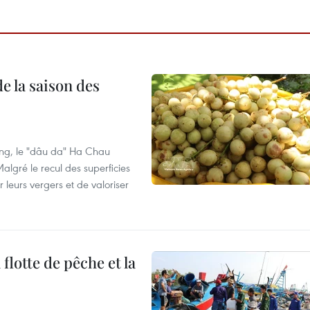
e la saison des
ng, le "dâu da" Ha Chau
algré le recul des superficies
r leurs vergers et de valoriser
flotte de pêche et la