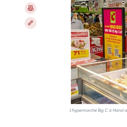
L'hypermarché Big C à Hanoï a