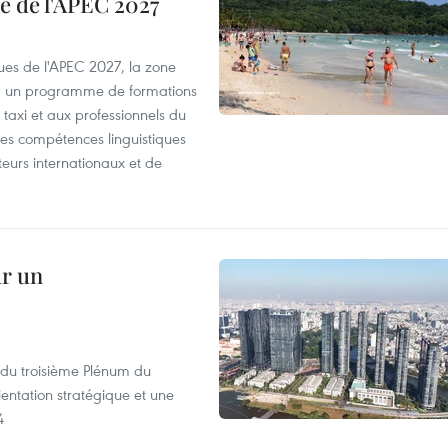
e de l'APEC 2027
es de l'APEC 2027, la zone
, un programme de formations
taxi et aux professionnels du
r les compétences linguistiques
iteurs internationaux et de
ur un
s du troisième Plénum du
entation stratégique et une
4