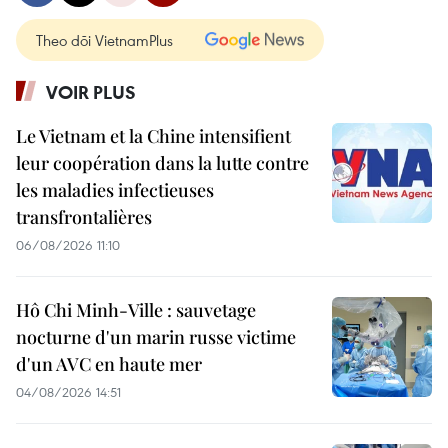
Theo dõi VietnamPlus
VOIR PLUS
Le Vietnam et la Chine intensifient
leur coopération dans la lutte contre
les maladies infectieuses
transfrontalières
06/08/2026 11:10
Hô Chi Minh-Ville : sauvetage
nocturne d'un marin russe victime
d'un AVC en haute mer
04/08/2026 14:51