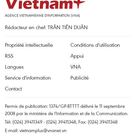
AGENCE VIETNAMIENNE D'INFORMATION (VNA)
Rédacteur en chef: TRÂN TIÊN DUÂN
Propriété intellectuelle
Conditions d'utilisation
RSS
Appui
Langues
VNA
Service d'information
Publicité
Contact
Permis de publication: 1374/GP-BTTTT délivré le 11 septembre
2008 par le ministère de l'Information et de la Communication.
Tél: (024) 39411349 - (024) 39411348, Fax: (024) 39411348
E-mail:
vietnamplus@vnanet.vn