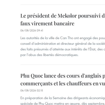
Le président de Mekolor poursuivi d
faux virement bancaire
06/08/2026 09:41
Les autorités de la ville de Can Tho ont engagé des pour
conseil d’administration et directeur général de la soci
des faits présumés d’atteinte aux intérêts de l’État, des 
par l’abus des libertés démocratiques.
Phu Quoc lance des cours d'anglais p
commerçants et les chauffeurs en vu
06/08/2026 02:15
En préparation de la Semaine des dirigeants économiqu
spéciale de Phu Quoc mettra en œuvre, dès septembre