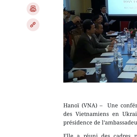
Hanoï (VNA) – Une confér
des Vietnamiens en Ukrai
présidence de l’ambassade
Elle a réuni des cadres 