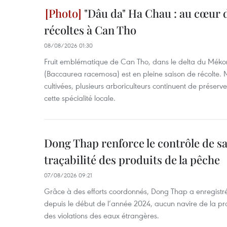
"Dâu da" Ha Chau : au cœur d
récoltes à Can Tho
08/08/2026 01:30
Fruit emblématique de Can Tho, dans le delta du Méko
(Baccaurea racemosa) est en pleine saison de récolte. M
cultivées, plusieurs arboriculteurs continuent de préserve
cette spécialité locale.
Dong Thap renforce le contrôle de sa 
traçabilité des produits de la pêche
07/08/2026 09:21
Grâce à des efforts coordonnés, Dong Thap a enregistré
depuis le début de l’année 2024, aucun navire de la pr
des violations des eaux étrangères.