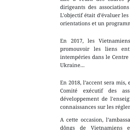
dirigeants des association
L'objectif ​était d’évaluer le
orientations et un programm
En 2017, les Vietnamiens
promouvoir les liens entr
intempéries dans le Centr
Ukraine...
En 2018, l’accent sera mis, 
Comité exécutif des ass
développement de l'enseig
connaissances sur les régle
A cette occasion, l’ambas
dôngs de Vietnamiens en