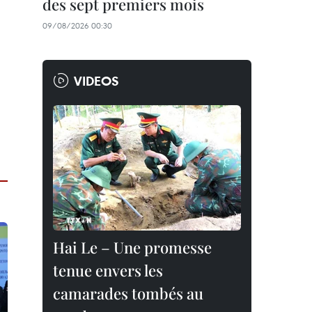
des sept premiers mois
09/08/2026 00:30
VIDEOS
Hai Le – Une promesse
tenue envers les
camarades tombés au