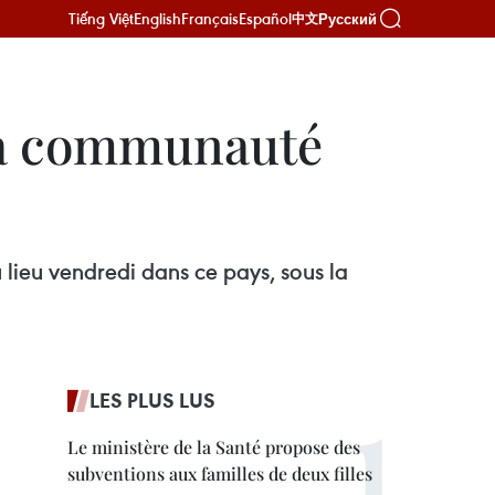
Tiếng Việt
English
Français
Español
Русский
中文
la communauté
ieu vendredi dans ce pays, sous la
LES PLUS LUS
Le ministère de la Santé propose des
subventions aux familles de deux filles