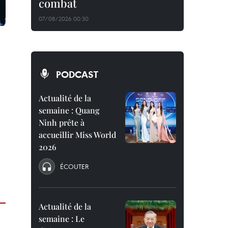
combat
07/08/2026 00:30
e
PODCAST
Actualité de la
semaine : Quang
Ninh prête à
accueillir Miss World
2026
ÉCOUTER
Actualité de la
semaine : Le