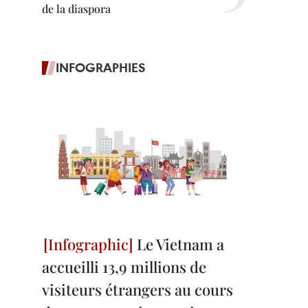
de la diaspora
INFOGRAPHIES
Le Vietnam a
accueilli 13,9 millions de
visiteurs étrangers au cours