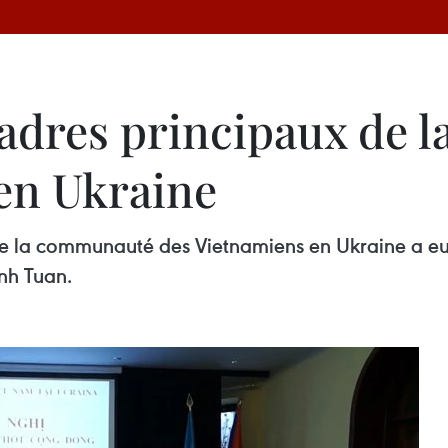
adres principaux de 
en Ukraine
e la communauté des Vietnamiens en Ukraine a eu l
nh Tuan.