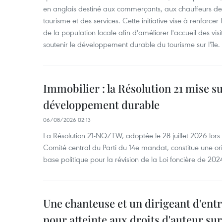
en anglais destiné aux commerçants, aux chauffeurs de 
tourisme et des services. Cette initiative vise à renforce
de la population locale afin d'améliorer l'accueil des vis
soutenir le développement durable du tourisme sur l'île.
Immobilier : la Résolution 21 mise s
développement durable
06/08/2026 02:13
La Résolution 21-NQ/TW, adoptée le 28 juillet 2026 lor
Comité central du Parti du 14e mandat, constitue une ori
base politique pour la révision de la Loi foncière de 202
Une chanteuse et un dirigeant d'ent
pour atteinte aux droits d'auteur su