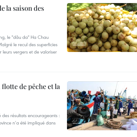
e la saison des
ng, le "dâu da" Ha Chau
algré le recul des superficies
r leurs vergers et de valoriser
flotte de pêche et la
 des résultats encourageants :
ovince n’a été impliqué dans