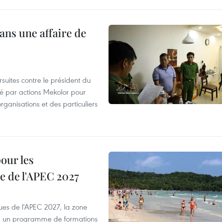
ans une affaire de
suites contre le président du
été par actions Mekolor pour
organisations et des particuliers
our les
e de l'APEC 2027
es de l'APEC 2027, la zone
, un programme de formations