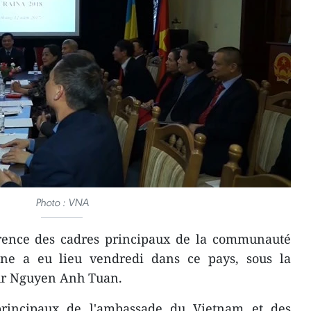
Photo : VNA
ence des cadres principaux de la communauté
ne a eu lieu vendredi dans ce pays, sous la
ur Nguyen Anh Tuan.
principaux de l'ambassade du Vietnam et des