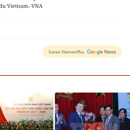
 du Vietnam.-VNA
Suivez VietnamPlus