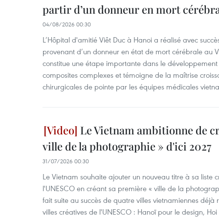
partir d’un donneur en mort cérébra
04/08/2026 00:30
L’Hôpital d'amitié Viêt Duc à Hanoi a réalisé avec succè
provenant d’un donneur en état de mort cérébrale au Vi
constitue une étape importante dans le développement d
composites complexes et témoigne de la maîtrise croiss
chirurgicales de pointe par les équipes médicales vietn
Le Vietnam ambitionne de cr
ville de la photographie » d'ici 2027
31/07/2026 00:30
Le Vietnam souhaite ajouter un nouveau titre à sa liste cr
l'UNESCO en créant sa première « ville de la photographi
fait suite au succès de quatre villes vietnamiennes déj
villes créatives de l'UNESCO : Hanoï pour le design, Hoi A