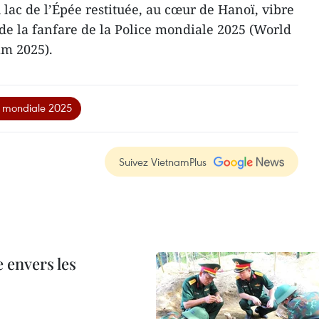
lac de l’Épée restituée, au cœur de Hanoï, vibre
de la fanfare de la Police mondiale 2025 (World
am 2025).
ce mondiale 2025
Suivez VietnamPlus
 envers les