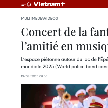
MULTIMEDIA
VIDEOS
Concert de la fan
l’amitié en musi
L’espace piétonne autour du lac de l’Épé
mondiale 2025 (World police band conc
10/08/2025 08:05