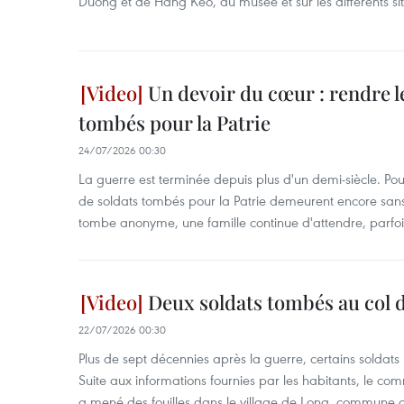
Duong et de Hang Keo, au musée et sur les différents si
Un devoir du cœur : rendre l
tombés pour la Patrie
24/07/2026 00:30
La guerre est terminée depuis plus d'un demi-siècle. Pour
de soldats tombés pour la Patrie demeurent encore sans
tombe anonyme, une famille continue d'attendre, parfoi
Deux soldats tombés au col d
22/07/2026 00:30
Plus de sept décennies après la guerre, certains soldats 
Suite aux informations fournies par les habitants, le co
a mené des fouilles dans le village de Long, commune 