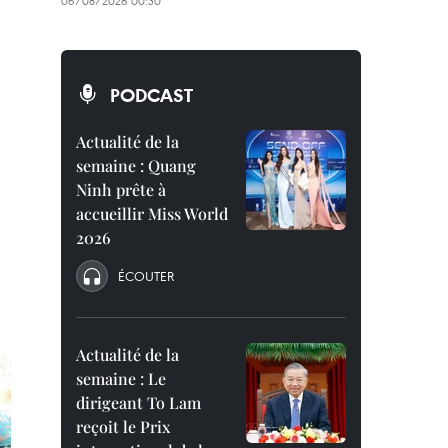
06/08/2026 00:30
PODCAST
Actualité de la
semaine : Quang
Ninh prête à
accueillir Miss World
2026
ÉCOUTER
Actualité de la
semaine : Le
dirigeant To Lam
reçoit le Prix