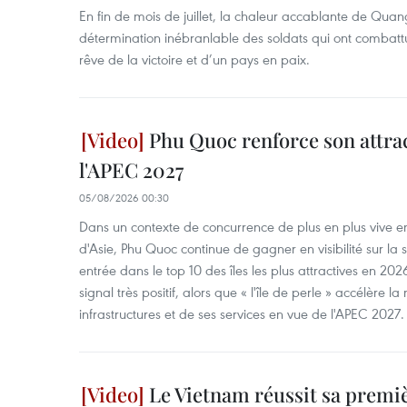
En fin de mois de juillet, la chaleur accablante de Quang
détermination inébranlable des soldats qui ont combattu 
rêve de la victoire et d’un pays en paix.
Phu Quoc renforce son attrac
l'APEC 2027
05/08/2026 00:30
Dans un contexte de concurrence de plus en plus vive en
d'Asie, Phu Quoc continue de gagner en visibilité sur la 
entrée dans le top 10 des îles les plus attractives en 20
signal très positif, alors que « l'île de perle » accélère 
infrastructures et de ses services en vue de l'APEC 2027.
Le Vietnam réussit sa premiè