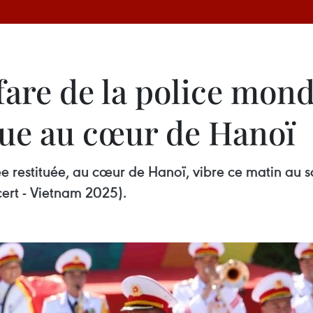
fare de la police mond
que au cœur de Hanoï
e restituée, au cœur de Hanoï, vibre ce matin au s
ert - Vietnam 2025).