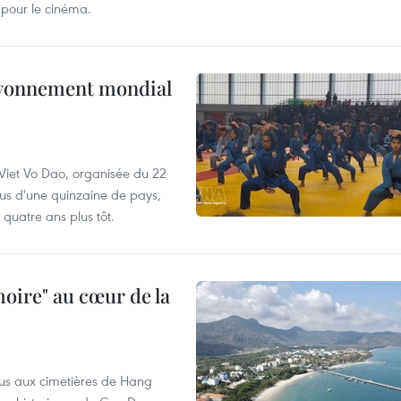
 pour le cinéma.
ayonnement mondial
iet Vo Dao, organisée du 22
ssus d'une quinzaine de pays,
 quatre ans plus tôt.
oire" au cœur de la
ndus aux cimetières de Hang