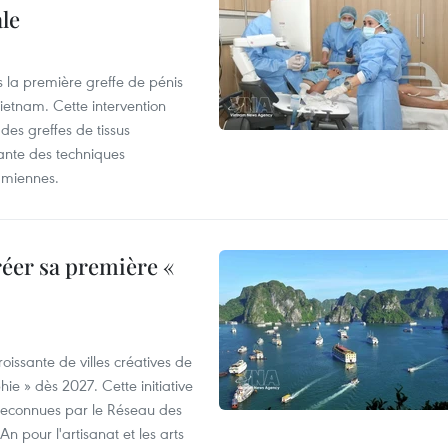
le
s la première greffe de pénis
etnam. Cette intervention
es greffes de tissus
ante des techniques
amiennes.
éer sa première «
oissante de villes créatives de
e » dès 2027. Cette initiative
à reconnues par le Réseau des
n pour l'artisanat et les arts