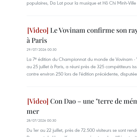
populaires, Da Lat pour la musique et Hô Chi Minh-Ville
Le Vovinam confirme son r
à Paris
29/07/2026 00:30
La 7ᵉ édition du Championnat du monde de Vovinam - V
au 25 juillet à Paris, a réuni près de 325 compétiteurs i
contre environ 250 lors de l'édition précédente, disputée
Con Dao – une "terre de mém
mer
28/07/2026 00:30
Du 1er au 22 juillet, près de 72.500 visiteurs se sont re