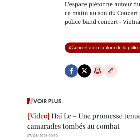
L’espace piétonne autour du 
ce matin au son du Concert 
police band concert - Vietn
#Concert de la fanfare de la poli
VOIR PLUS
Hai Le – Une promesse tenue
camarades tombés au combat
07/08/2026 00:30