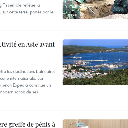
 Tri semble refléter la
sur cette terre, portés par le
tivité en Asie avant
tre les destinations balnéaires
scène internationale. Son
26 selon Expedia constitue un
la modernisation de ses
re greffe de pénis à