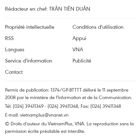
Rédacteur en chef: TRÂN TIÊN DUÂN
Propriété intellectuelle
Conditions d'utilisation
RSS
Appui
Langues
VNA
Service d'information
Publicité
Contact
Permis de publication: 1374/GP-BTTTT délivré le 11 septembre
2008 par le ministère de l'Information et de la Communication.
Tél: (024) 39411349 - (024) 39411348, Fax: (024) 39411348
E-mail:
vietnamplus@vnanet.vn
© Droits d'auteur du VietnamPlus, VNA. La reproduction sans la
permission écrite préalable est interdite.