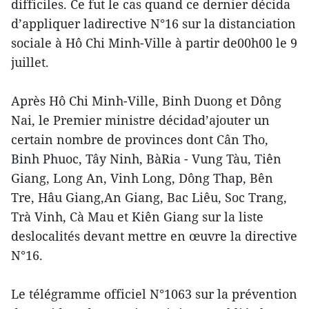
difficiles. Ce fut le cas quand ce dernier décida
d’appliquer ladirective N°16 sur la distanciation
sociale à Hô Chi Minh-Ville à partir de00h00 le 9
juillet.
Après Hô Chi Minh-Ville, Binh Duong et Dông
Nai, le Premier ministre décidad’ajouter un
certain nombre de provinces dont Cân Tho,
Binh Phuoc, Tây Ninh, BàRia - Vung Tàu, Tiên
Giang, Long An, Vinh Long, Dông Thap, Bên
Tre, Hâu Giang,An Giang, Bac Liêu, Soc Trang,
Trà Vinh, Cà Mau et Kiên Giang sur la liste
deslocalités devant mettre en œuvre la directive
N°16.
Le télégramme officiel N°1063 sur la prévention