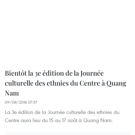
Bientôt la 3e édition de la Journée
culturelle des ethnies du Centre à Quang
Nam
09/08/2018 07:57
La 3e édition de la Journée culturelle des ethnies du
Centre aura lieu du 15 au 17 août à Quang Nam.