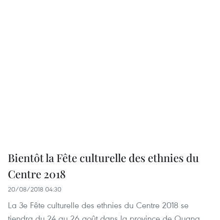
Bientôt la Fête culturelle des ethnies du
Centre 2018
20/08/2018 04:30
La 3e Fête culturelle des ethnies du Centre 2018 se
tiendra du 24 au 26 août dans la province de Quang