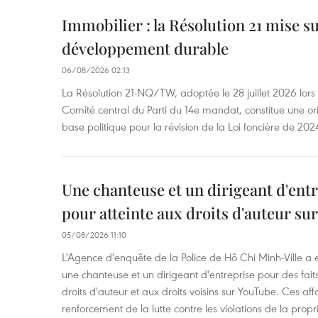
Immobilier : la Résolution 21 mise s
développement durable
06/08/2026 02:13
La Résolution 21-NQ/TW, adoptée le 28 juillet 2026 lor
Comité central du Parti du 14e mandat, constitue une ori
base politique pour la révision de la Loi foncière de 202
Une chanteuse et un dirigeant d'ent
pour atteinte aux droits d'auteur su
05/08/2026 11:10
L'Agence d'enquête de la Police de Hô Chi Minh-Ville a
une chanteuse et un dirigeant d'entreprise pour des fait
droits d'auteur et aux droits voisins sur YouTube. Ces affa
renforcement de la lutte contre les violations de la propri