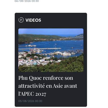
06/08/2026 00:30
VIDEOS
Phu Quoc renforce son
attractivité en Asie avant
l'APEC 2027
05/08/2026 00:30