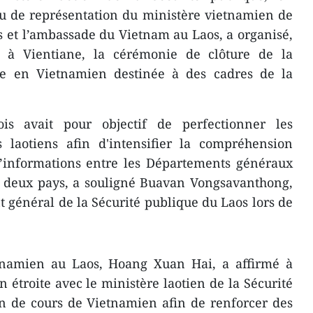
au de représentation du ministère vietnamien de
s et l’ambassade du Vietnam au Laos, a organisé,
 à Vientiane, la cérémonie de clôture ​de la
e en Vietnamien destinée ​à des cadres de la
s avait pour objectif de perfectionner les
laotiens afin d'intensifier la compréhension
d’informations entre les Départements généraux
s deux pays, a souligné Buavan Vongsavanthong,
 général de la Sécurité publique du Laos lors de
etnamien au Laos, Hoang Xuan Hai, a affirmé à
 étroite avec le ministère laotien de la Sécurité
on de cours de Vietnamien afin de renforcer des