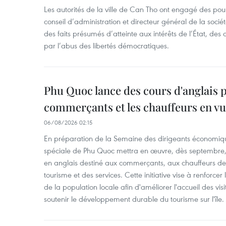
Les autorités de la ville de Can Tho ont engagé des pour
conseil d’administration et directeur général de la soci
des faits présumés d’atteinte aux intérêts de l’État, des 
par l’abus des libertés démocratiques.
Phu Quoc lance des cours d'anglais p
commerçants et les chauffeurs en vu
06/08/2026 02:15
En préparation de la Semaine des dirigeants économiqu
spéciale de Phu Quoc mettra en œuvre, dès septembre
en anglais destiné aux commerçants, aux chauffeurs de 
tourisme et des services. Cette initiative vise à renforce
de la population locale afin d'améliorer l'accueil des vis
soutenir le développement durable du tourisme sur l'île.