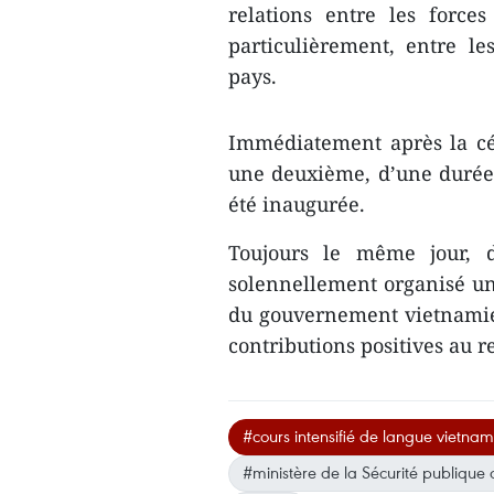
relations entre les force
particulièrement, entre l
pays.
Immédiatement après la cér
une deuxième, d’une durée d
été inaugurée.
Toujours le même jour, d
solennellement organisé un
du gouvernement vietnamien
contributions positives au 
#cours intensifié de langue vietna
#ministère de la Sécurité publique