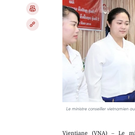
Le ministre conseiller vietnamien a
Vientiane (VNA) – Le min