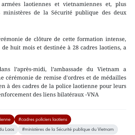
s armées laotiennes et vietnamiennes et, plus
es ministères de la Sécurité publique des deux
émonie de clôture ​de cette formation intense,
e huit mois et destinée à 28 cadres laotiens, a
ans l’après-midi, l’ambassade du Vietnam a
e cérémonie de remise d​'ordres et de médailles
 à des cadres de la police laotienne pour leurs
renforcement des liens bilatéraux -VNA
mienne
#cadres policiers laotiens
 du Laos
#ministères de la Sécurité publique du Vietnam