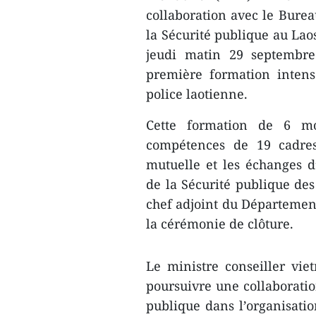
collaboration avec le Bure
la Sécurité publique au Lao
jeudi matin 29 septembre
première formation intens
police laotienne.
Cette formation de 6 moi
compétences de 19 cadres 
mutuelle et les échanges 
de la Sécurité publique de
chef adjoint du Département
la cérémonie de clôture.
Le ministre conseiller vi
poursuivre une collaboration
publique dans l’organisati