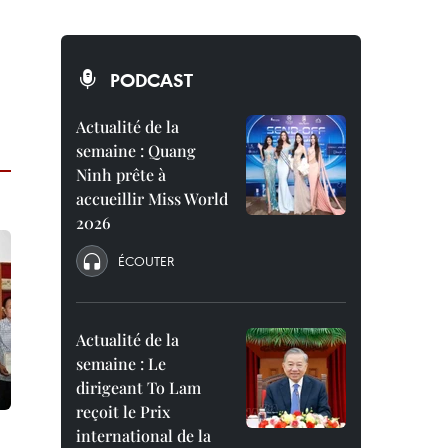
PODCAST
Actualité de la
semaine : Quang
Ninh prête à
accueillir Miss World
2026
ÉCOUTER
Actualité de la
semaine : Le
dirigeant To Lam
reçoit le Prix
international de la