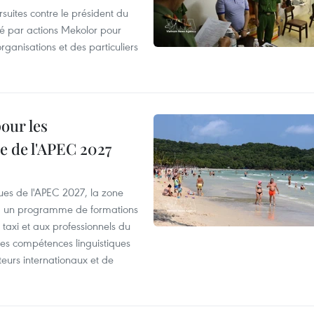
suites contre le président du
été par actions Mekolor pour
organisations et des particuliers
our les
e de l'APEC 2027
es de l'APEC 2027, la zone
, un programme de formations
taxi et aux professionnels du
r les compétences linguistiques
iteurs internationaux et de