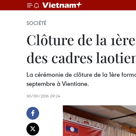
SOCIÉTÉ
Clôture de la 1èr
des cadres laotie
La cérémonie de clôture de la 1ère forma
septembre à Vientiane.
30/09/2016 09:24