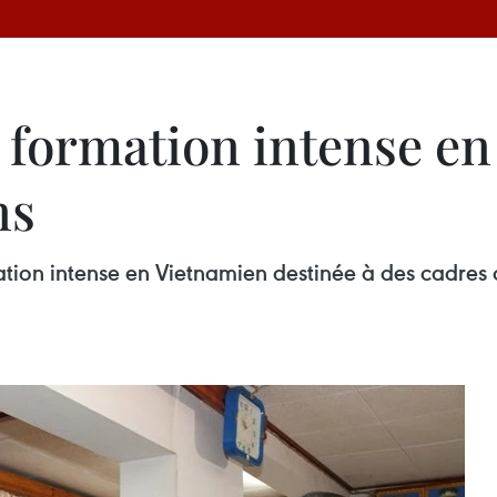
e formation intense e
ns
tion intense en Vietnamien destinée à des cadres de