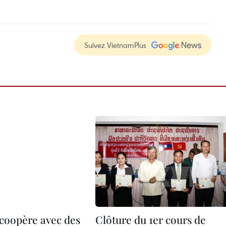
Suivez VietnamPlus
coopère avec des
Clôture du 1er cours de