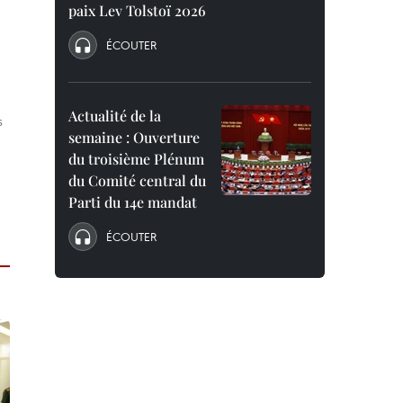
paix Lev Tolstoï 2026
ÉCOUTER
Actualité de la
s
semaine : Ouverture
du troisième Plénum
du Comité central du
Parti du 14e mandat
ÉCOUTER