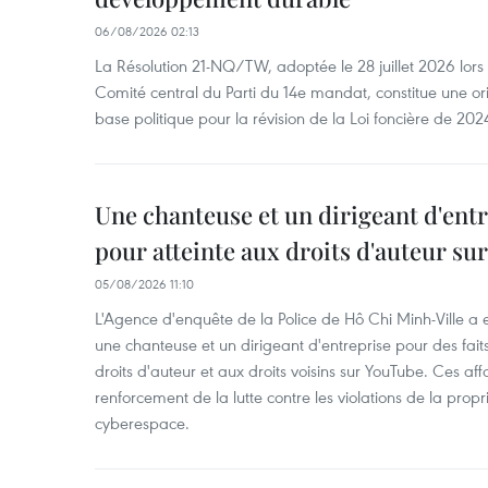
06/08/2026 02:13
La Résolution 21-NQ/TW, adoptée le 28 juillet 2026 lor
Comité central du Parti du 14e mandat, constitue une ori
base politique pour la révision de la Loi foncière de 202
Une chanteuse et un dirigeant d'ent
pour atteinte aux droits d'auteur su
05/08/2026 11:10
L'Agence d'enquête de la Police de Hô Chi Minh-Ville a
une chanteuse et un dirigeant d'entreprise pour des fait
droits d'auteur et aux droits voisins sur YouTube. Ces affa
renforcement de la lutte contre les violations de la propri
cyberespace.