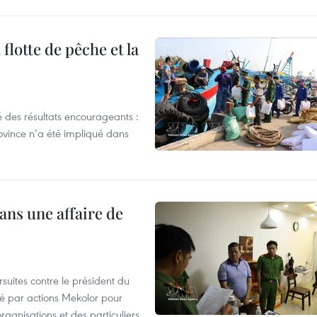
flotte de pêche et la
 des résultats encourageants :
ovince n’a été impliqué dans
ans une affaire de
suites contre le président du
été par actions Mekolor pour
organisations et des particuliers