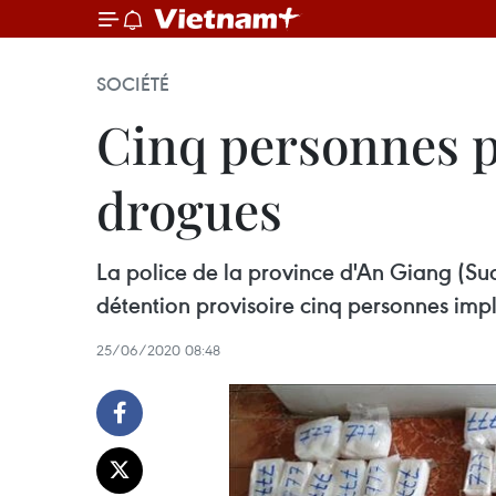
SOCIÉTÉ
Cinq personnes po
drogues
La police de la province d'An Giang (Sud
détention provisoire cinq personnes impl
25/06/2020 08:48