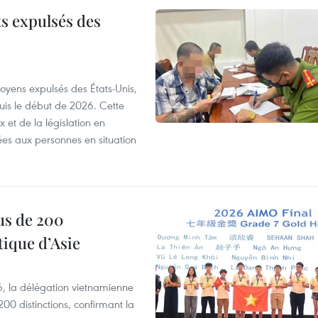
ts expulsés des
itoyens expulsés des États-Unis,
puis le début de 2026. Cette
et de la législation en
es aux personnes en situation
us de 200
ique d’Asie
, la délégation vietnamienne
00 distinctions, confirmant la