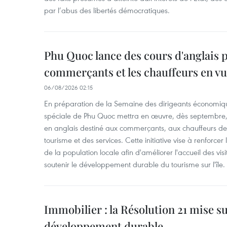
par l’abus des libertés démocratiques.
Phu Quoc lance des cours d'anglais p
commerçants et les chauffeurs en vu
06/08/2026 02:15
En préparation de la Semaine des dirigeants économiqu
spéciale de Phu Quoc mettra en œuvre, dès septembre
en anglais destiné aux commerçants, aux chauffeurs de 
tourisme et des services. Cette initiative vise à renforce
de la population locale afin d'améliorer l'accueil des vis
soutenir le développement durable du tourisme sur l'île.
Immobilier : la Résolution 21 mise s
développement durable