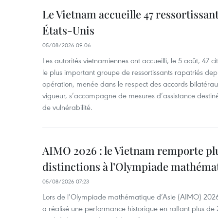
Le Vietnam accueille 47 ressortissan
États-Unis
05/08/2026 09:06
Les autorités vietnamiennes ont accueilli, le 5 août, 47 c
le plus important groupe de ressortissants rapatriés de
opération, menée dans le respect des accords bilatéraux 
vigueur, s’accompagne de mesures d’assistance destiné
de vulnérabilité.
AIMO 2026 : le Vietnam remporte pl
distinctions à l’Olympiade mathémat
05/08/2026 07:23
Lors de l’Olympiade mathématique d’Asie (AIMO) 2026
a réalisé une performance historique en raflant plus de 2