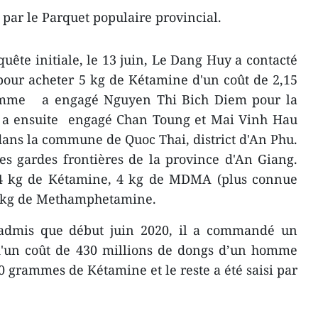
 par le Parquet populaire provincial.
quête initiale, le 13 juin, Le Dang Huy a contacté
r acheter 5 kg de Kétamine d'un coût de 2,15
homme a engagé Nguyen Thi Bich Diem pour la
le a ensuite engagé Chan Toung et Mai Vinh Hau
dans la commune de Quoc Thai, district d'An Phu.
 les gardes frontières de la province d'An Giang.
9,94 kg de Kétamine, 4 kg de MDMA (plus connue
10 kg de Methamphetamine.
admis que début juin 2020, il a commandé un
'un coût de 430 millions de dongs d’un homme
 grammes de Kétamine et le reste a été saisi par