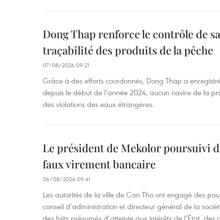
Dong Thap renforce le contrôle de sa 
traçabilité des produits de la pêche
07/08/2026 09:21
Grâce à des efforts coordonnés, Dong Thap a enregistré
depuis le début de l’année 2024, aucun navire de la pr
des violations des eaux étrangères.
Le président de Mekolor poursuivi d
faux virement bancaire
06/08/2026 09:41
Les autorités de la ville de Can Tho ont engagé des pour
conseil d’administration et directeur général de la soci
des faits présumés d’atteinte aux intérêts de l’État, des 