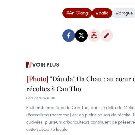
#An Giang
#trafic
#drogue
VOIR PLUS
"Dâu da" Ha Chau : au cœur d
récoltes à Can Tho
08/08/2026 01:30
Fruit emblématique de Can Tho, dans le delta du Méko
(Baccaurea racemosa) est en pleine saison de récolte. M
cultivées, plusieurs arboriculteurs continuent de préserve
cette spécialité locale.