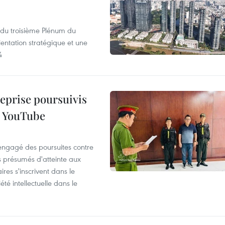
s du troisième Plénum du
entation stratégique et une
4
reprise poursuivis
r YouTube
 engagé des poursuites contre
s présumés d'atteinte aux
ires s'inscrivent dans le
été intellectuelle dans le