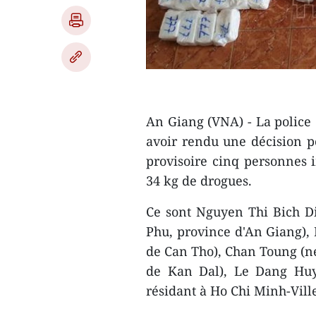
An Giang (VNA) - La police 
avoir rendu une décision po
provisoire cinq personnes i
34 kg de drogues.
Ce sont Nguyen Thi Bich Di
Phu, province d'An Giang), 
de Can Tho), Chan Toung (n
de Kan Dal), Le Dang Hu
résidant à Ho Chi Minh-Ville