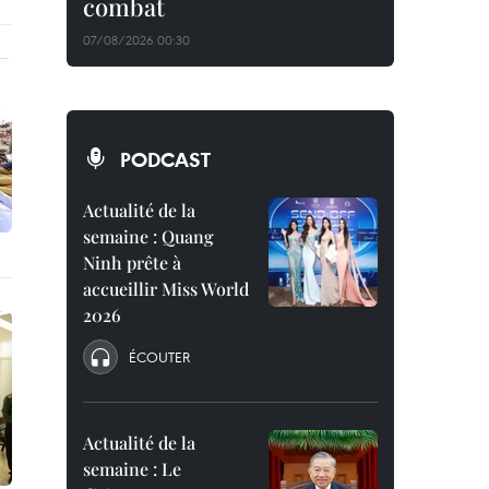
combat
07/08/2026 00:30
PODCAST
Actualité de la
semaine : Quang
Ninh prête à
accueillir Miss World
2026
ÉCOUTER
Actualité de la
semaine : Le