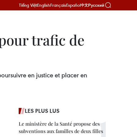
Tiếng Việt
English
Français
Español
Русский
中文
pour trafic de
ursuivre en justice et placer en
LES PLUS LUS
Le ministère de la Santé propose des
subventions aux familles de deux filles