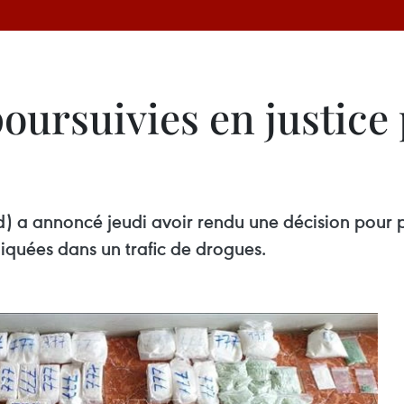
ursuivies en justice 
) a annoncé jeudi avoir rendu une décision pour po
iquées dans un trafic de drogues.