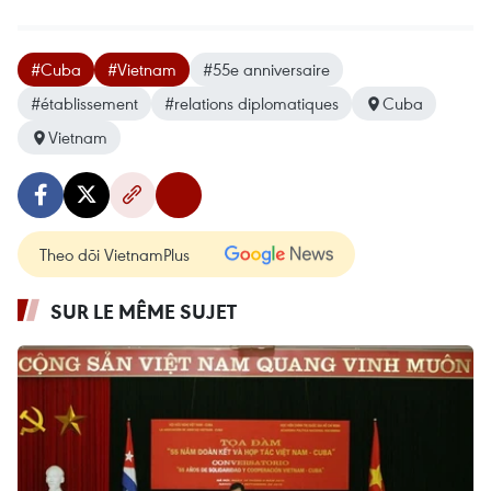
#Cuba
#Vietnam
#55e anniversaire
#établissement
#relations diplomatiques
Cuba
Vietnam
Theo dõi VietnamPlus
SUR LE MÊME SUJET