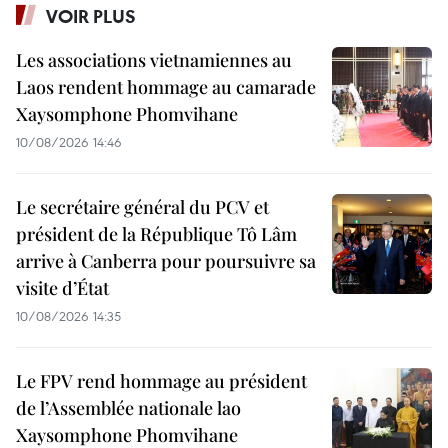
VOIR PLUS
Les associations vietnamiennes au
Laos rendent hommage au camarade
Xaysomphone Phomvihane
10/08/2026 14:46
Le secrétaire général du PCV et
président de la République Tô Lâm
arrive à Canberra pour poursuivre sa
visite d’État
10/08/2026 14:35
Le FPV rend hommage au président
de l’Assemblée nationale lao
Xaysomphone Phomvihane