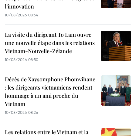
l’innovation
10/08/2026 08:54
La visite du dirigeant To Lam ouvre
une nouvelle étape dans les relations
Vietnam-Nouvelle-Zélande
10/08/2026 08:50
Décès de Xaysomphone Phomvihane
: les dirigeants vietnamiens rendent
hommage à un ami proche du
Vietnam
10/08/2026 08:26
Les relations entre le Vietnam et la