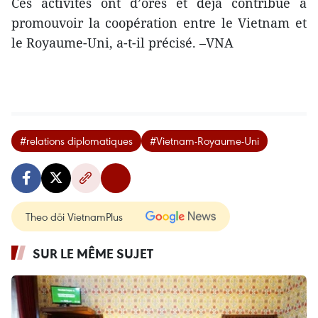
Ces activités ont d’ores et déjà contribué à
promouvoir la coopération entre le Vietnam et
le Royaume-Uni, a-t-il précisé. –VNA
#relations diplomatiques
#Vietnam-Royaume-Uni
Theo dõi VietnamPlus
SUR LE MÊME SUJET