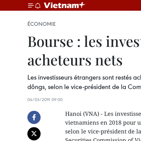
ÉCONOMIE
Bourse : les inve
acheteurs nets
Les investisseurs étrangers sont restés a
dôngs, selon le vice-président de la Com
04/03/2019 09:00
Hanoi (VNA) - Les investisse
vietnamiens en 2018 pour un
selon le vice-président de l
Securities Commission of V