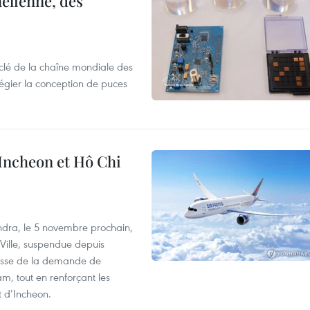
élienne, des
clé de la chaîne mondiale des
légier la conception de puces
 Incheon et Hô Chi
dra, le 5 novembre prochain,
-Ville, suspendue depuis
ausse de la demande de
m, tout en renforçant les
t d’Incheon.