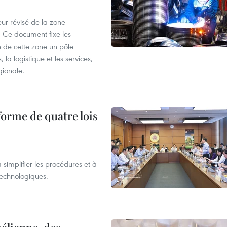
ur révisé de la zone
 Ce document fixe les
 de cette zone un pôle
 la logistique et les services,
gionale.
forme de quatre lois
 simplifier les procédures et à
 technologiques.