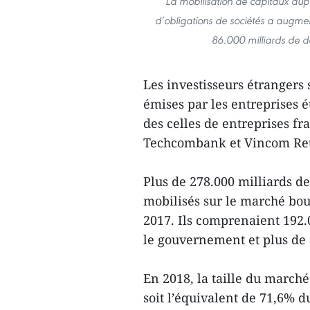
La mobilisation de capitaux aupr
d’obligations de sociétés a augme
86.000 milliards de dô
Les investisseurs étrangers 
émises par les entreprises é
des celles de entreprises 
Techcombank et Vincom Ret
Plus de 278.000 milliards de
mobilisés sur le marché bou
2017. Ils comprenaient 192.
le gouvernement et plus de 
En 2018, la taille du march
soit l’équivalent de 71,6% du