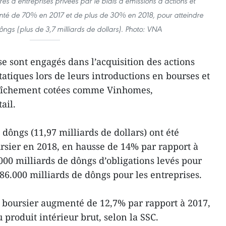
ès d’entreprises privées par le biais d’émissions d’actions et
nté de 70% en 2017 et de plus de 30% en 2018, pour atteindre
ngs (plus de 3,7 milliards de dollars). Photo: VNA
se sont engagés dans l’acquisition des actions
tatiques lors de leurs introductions en bourses et
fraîchement cotées comme Vinhomes,
ail.
 dôngs (11,97 milliards de dollars) ont été
rsier en 2018, en hausse de 14% par rapport à
000 milliards de dôngs d’obligations levés pour
86.000 milliards de dôngs pour les entreprises.
é boursier augmenté de 12,7% par rapport à 2017,
 produit intérieur brut, selon la SSC.