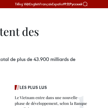
Tiếng Việt
English
Français
Español
Русский
中文
stent des
total de plus de 43.900 milliards de
LES PLUS LUS
Le Vietnam entre dans une nouvelle
phase de développement, selon la Banque