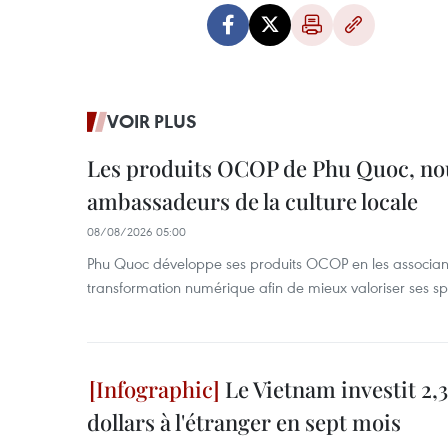
VOIR PLUS
Les produits OCOP de Phu Quoc, n
ambassadeurs de la culture locale
08/08/2026 05:00
Phu Quoc développe ses produits OCOP en les associant
transformation numérique afin de mieux valoriser ses spé
Le Vietnam investit 2,3
dollars à l'étranger en sept mois