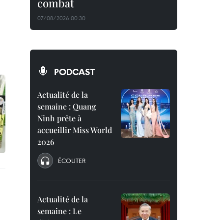
combat
07/08/2026 00:30
PODCAST
Actualité de la
semaine : Quang
Ninh prête à
accueillir Miss World
2026
ÉCOUTER
Actualité de la
semaine : Le