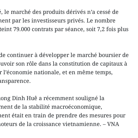
é, le marché des produits dérivés n’a cessé de
ment par les investisseurs privés. Le nombre
eint 79.000 contrats par séance, soit 7,2 fois plus
e continuer à développer le marché boursier de
voir son rôle dans la constitution de capitaux à
r l’économie nationale, et en même temps,
ransparence.
uong Dinh Huê a récemment souligné la
ement de la stabilité macroéconomique,
ent était en train de prendre des mesures pour
moteurs de la croissance vietnamienne. – VNA