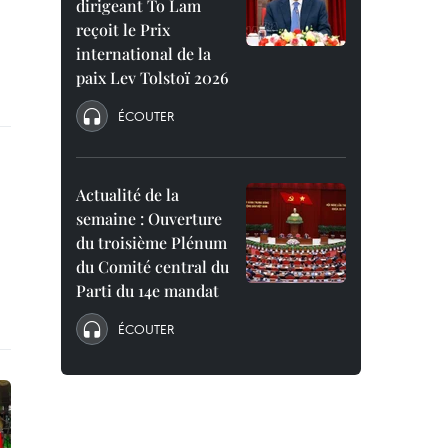
dirigeant To Lam
reçoit le Prix
international de la
paix Lev Tolstoï 2026
ÉCOUTER
Actualité de la
semaine : Ouverture
du troisième Plénum
du Comité central du
Parti du 14e mandat
ÉCOUTER