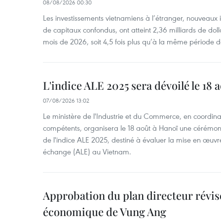
08/08/2026 00:30
Les investissements vietnamiens à l’étranger, nouveaux 
de capitaux confondus, ont atteint 2,36 milliards de dol
mois de 2026, soit 4,5 fois plus qu’à la même période d
L'indice ALE 2025 sera dévoilé le 18 
07/08/2026 13:02
Le ministère de l'Industrie et du Commerce, en coordin
compétents, organisera le 18 août à Hanoï une cérémoni
de l'indice ALE 2025, destiné à évaluer la mise en œuvr
échange (ALE) au Vietnam.
Approbation du plan directeur révisé
économique de Vung Ang