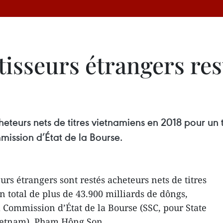
stisseurs étrangers re
cheteurs nets de titres vietnamiens en 2018 pour un 
mission d’État de la Bourse.
urs étrangers sont restés acheteurs nets de titres
 total de plus de 43.900 milliards de dôngs,
a Commission d’État de la Bourse (SSC, pour State
ietnam), Pham Hông Son.