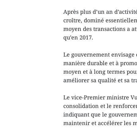
Après plus d’un an d’activit
croître, dominé essentielle
moyen des transactions a att
qu’en 2017.
Le gouvernement envisage d
manière durable et à promou
moyen et à long termes pou
améliorer sa qualité et sa t
Le vice-Premier ministre V
consolidation et le renforc
indiquant que le gouvernem
maintenir et accélérer les 