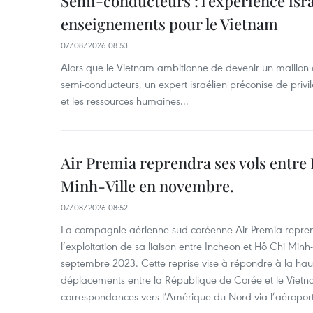
Semi-conducteurs : l’expérience isra
enseignements pour le Vietnam
07/08/2026 08:53
Alors que le Vietnam ambitionne de devenir un maillon 
semi-conducteurs, un expert israélien préconise de privi
et les ressources humaines...
Air Premia reprendra ses vols entre
Minh-Ville en novembre.
07/08/2026 08:52
La compagnie aérienne sud-coréenne Air Premia repren
l’exploitation de sa liaison entre Incheon et Hô Chi Minh
septembre 2023. Cette reprise vise à répondre à la h
déplacements entre la République de Corée et le Vietna
correspondances vers l’Amérique du Nord via l’aéropor