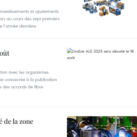
investissements et ajustements
lars au cours des sept premiers
e l’année dernière.
août
ation avec les organismes
e consacrée à la publication
e des accords de libre-
 de la zone