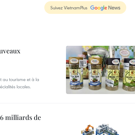
Suivez VietnamPlus
ouveaux
 au tourisme et à la
cialités locales.
6 milliards de