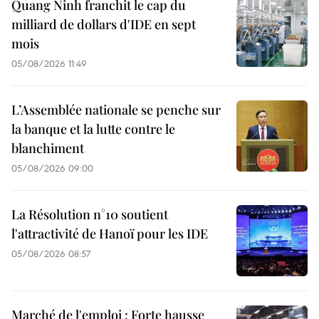
Quang Ninh franchit le cap du
milliard de dollars d'IDE en sept
mois
05/08/2026 11:49
L’Assemblée nationale se penche sur
la banque et la lutte contre le
blanchiment
05/08/2026 09:00
La Résolution n°10 soutient
l'attractivité de Hanoï pour les IDE
05/08/2026 08:57
Marché de l'emploi : Forte hausse