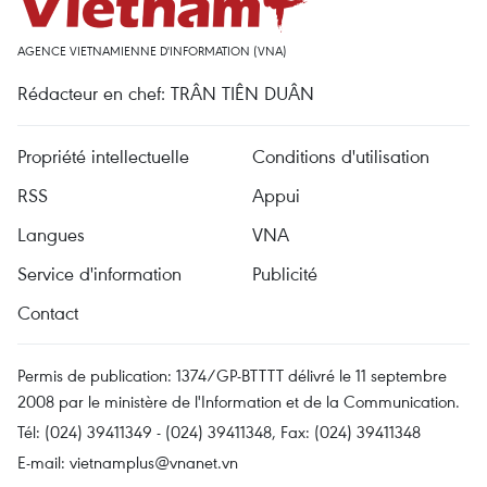
AGENCE VIETNAMIENNE D'INFORMATION (VNA)
Rédacteur en chef: TRÂN TIÊN DUÂN
Propriété intellectuelle
Conditions d'utilisation
RSS
Appui
Langues
VNA
Service d'information
Publicité
Contact
Permis de publication: 1374/GP-BTTTT délivré le 11 septembre
2008 par le ministère de l'Information et de la Communication.
Tél: (024) 39411349 - (024) 39411348, Fax: (024) 39411348
E-mail:
vietnamplus@vnanet.vn