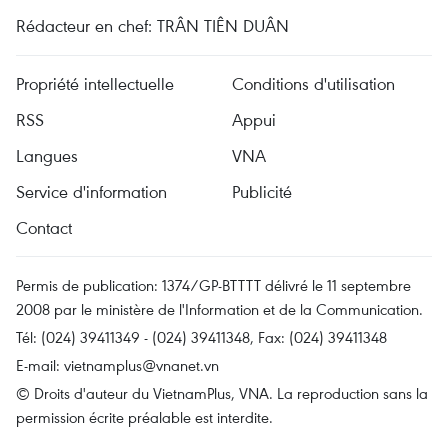
Rédacteur en chef: TRÂN TIÊN DUÂN
Propriété intellectuelle
Conditions d'utilisation
RSS
Appui
Langues
VNA
Service d'information
Publicité
Contact
Permis de publication: 1374/GP-BTTTT délivré le 11 septembre
2008 par le ministère de l'Information et de la Communication.
Tél: (024) 39411349 - (024) 39411348, Fax: (024) 39411348
E-mail:
vietnamplus@vnanet.vn
© Droits d'auteur du VietnamPlus, VNA. La reproduction sans la
permission écrite préalable est interdite.