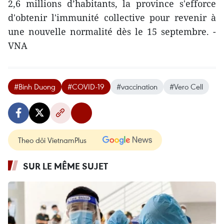
2,6 millions d’habitants, la province s'efforce
d'obtenir l'immunité collective pour revenir à
une nouvelle normalité dès le 15 septembre. -
VNA
#Binh Duong
#COVID-19
#vaccination
#Vero Cell
Theo dõi VietnamPlus
SUR LE MÊME SUJET