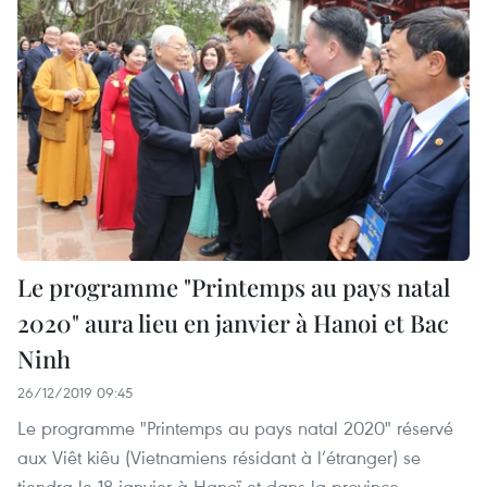
Le programme "Printemps au pays natal
2020" aura lieu en janvier à Hanoi et Bac
Ninh
26/12/2019 09:45
Le programme "Printemps au pays natal 2020" réservé
aux Viêt kiêu (Vietnamiens résidant à l’étranger) se
tiendra le 18 janvier à Hanoï et dans la province