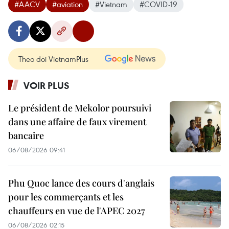
#AACV
#aviation
#Vietnam
#COVID-19
Theo dõi VietnamPlus
VOIR PLUS
Le président de Mekolor poursuivi
dans une affaire de faux virement
bancaire
06/08/2026 09:41
Phu Quoc lance des cours d'anglais
pour les commerçants et les
chauffeurs en vue de l'APEC 2027
06/08/2026 02:15