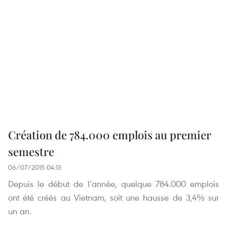
Création de 784.000 emplois au premier
semestre
06/07/2015 04:13
Depuis le début de l’année, quelque 784.000 emplois
ont été créés au Vietnam, soit une hausse de 3,4% sur
un an.