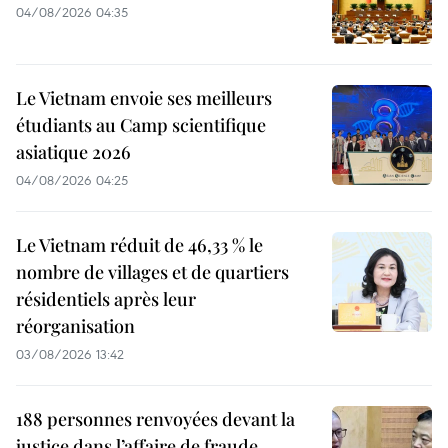
04/08/2026 04:35
Le Vietnam envoie ses meilleurs
étudiants au Camp scientifique
asiatique 2026
04/08/2026 04:25
Le Vietnam réduit de 46,33 % le
nombre de villages et de quartiers
résidentiels après leur
réorganisation
03/08/2026 13:42
188 personnes renvoyées devant la
justice dans l’affaire de fraude