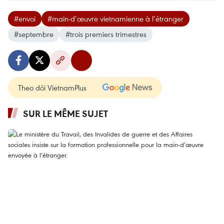
#envoi
#main-d’œuvre vietnamienne à l’étranger
#septembre
#trois premiers trimestres
Theo dõi VietnamPlus
SUR LE MÊME SUJET