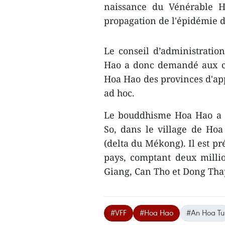
naissance du Vénérable 
propagation de l'épidémie 
Le conseil d’administratio
Hao a donc demandé aux co
Hoa Hao des provinces d'app
ad hoc.
Le bouddhisme Hoa Hao a 
So, dans le village de Hoa
(delta du Mékong). Il est pr
pays, comptant deux milli
Giang, Can Tho et Dong Tha
#VFF
#Hoa Hao
#An Hoa Tu