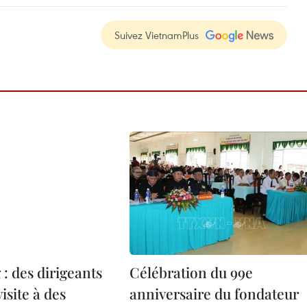
Suivez VietnamPlus
: des dirigeants
Célébration du 99e
isite à des
anniversaire du fondateur