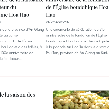
teur du
de l’Église bouddhique Hoa
sme Hoa Hao
Hao
0
08/07/2020 09:33
ts de la province d’An Giang
Une cérémonie de célébration du 81e
te au conseil
anniversaire de la fondation de l’Église
ion du CC de l'Église
bouddhique Hoa Hao a eu lieu le 8 juille
oa Hao et à des fidèles, à
à la pagode An Hoa Tu dans le district 
 100e anniversaire de
Phu Tan, province de An Giang au Sud.
u fondateur...
e la saison des