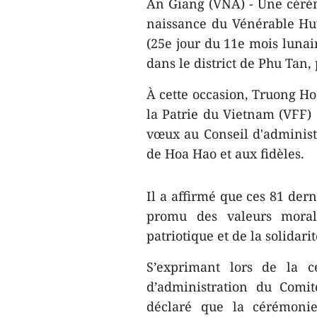
An Giang (VNA) - Une cérém
naissance du Vénérable H
(25e jour du 11e mois lunair
dans le district de Phu Tan,
À cette occasion, Truong Ho
la Patrie du Vietnam (VFF) 
vœux au Conseil d'administ
de Hoa Hao et aux fidèles.
Il a affirmé que ces 81 der
promu des valeurs morale
patriotique et de la solidarit
S’exprimant lors de la 
d’administration du Comi
déclaré que la cérémonie