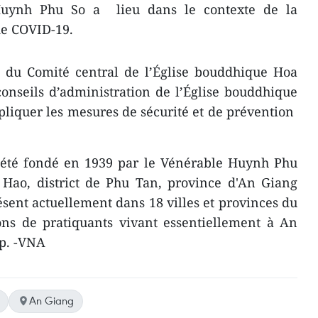
Huynh Phu So a lieu dans le contexte de la
de COVID-19.
n du Comité central de l’Église bouddhique Hoa
nseils d’administration de l’Église bouddhique
liquer les mesures de sécurité et de prévention
été fondé en 1939 par le Vénérable Huynh Phu
 Hao, district de Phu Tan, province d'An Giang
ésent actuellement dans 18 villes et provinces du
ons de pratiquants vivant essentiellement à An
p. -VNA
An Giang