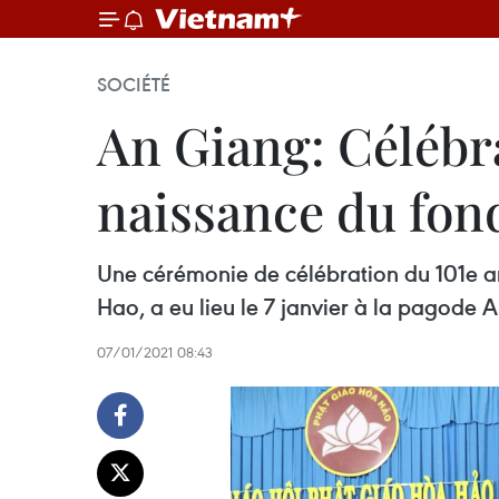
SOCIÉTÉ
An Giang: Célébra
naissance du fo
Une cérémonie de célébration du 101e a
Hao, a eu lieu le 7 janvier à la pagode
07/01/2021 08:43