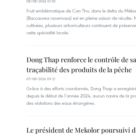
08/08/2026 01:30
Fruit emblématique de Can Tho, dans le delta du Méko
(Baccaurea racemosa) est en pleine saison de récolte. M
cultivées, plusieurs arboriculteurs continuent de préserve
cette spécialité locale.
Dong Thap renforce le contrôle de sa 
traçabilité des produits de la pêche
07/08/2026 09:21
Grâce à des efforts coordonnés, Dong Thap a enregistré
depuis le début de l’année 2024, aucun navire de la pr
des violations des eaux étrangères.
Le président de Mekolor poursuivi d