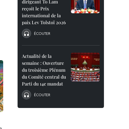
dirigeant To Lam
reçoit le Prix
international de la
paix Lev Tolstoï 2026
ÉCOUTER
Actualité de la
semaine : Ouverture
du troisième Plénum
du Comité central du
Parti du 14e mandat
ÉCOUTER
n