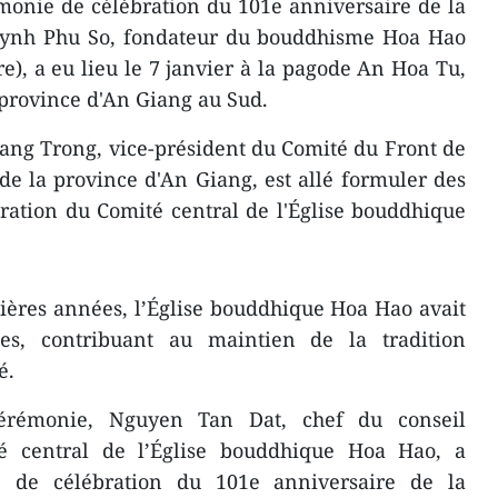
onie de célébration du 101e anniversaire de la
uynh Phu So, fondateur du bouddhisme Hoa Hao
e), a eu lieu le 7 janvier à la pagode An Hoa Tu,
 province d'An Giang au Sud.
ang Trong, vice-président du Comité du Front de
de la province d'An Giang, est allé formuler des
ration du Comité central de l'Église bouddhique
nières années, l’Église bouddhique Hoa Hao avait
s, contribuant au maintien de la tradition
é.
cérémonie, Nguyen Tan Dat, chef du conseil
té central de l’Église bouddhique Hoa Hao, a
 de célébration du 101e anniversaire de la