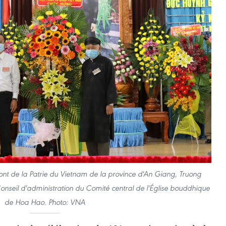
ont de la Patrie du Vietnam de la province d'An Giang, Truong
Conseil d'administration du Comité central de l'Église bouddhique
de Hoa Hao. Photo: VNA