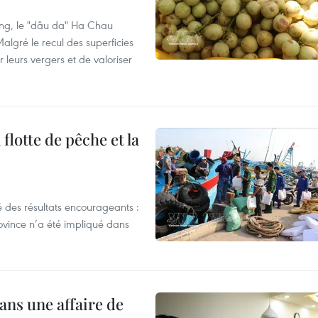
ng, le "dâu da" Ha Chau
algré le recul des superficies
r leurs vergers et de valoriser
flotte de pêche et la
 des résultats encourageants :
ovince n’a été impliqué dans
ans une affaire de