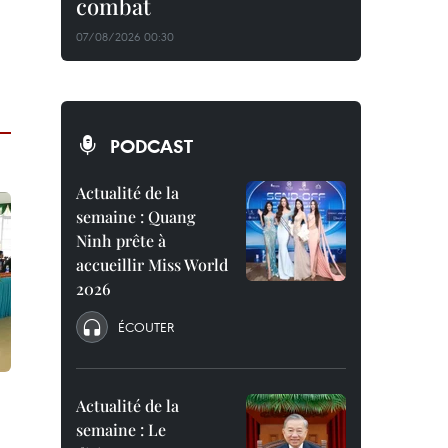
combat
07/08/2026 00:30
PODCAST
Actualité de la
semaine : Quang
Ninh prête à
accueillir Miss World
2026
ÉCOUTER
Actualité de la
semaine : Le