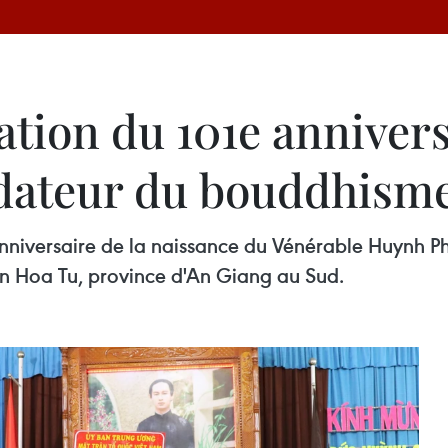
tion du 101e annivers
ndateur du bouddhism
nniversaire de la naissance du Vénérable Huynh 
 An Hoa Tu, province d'An Giang au Sud.