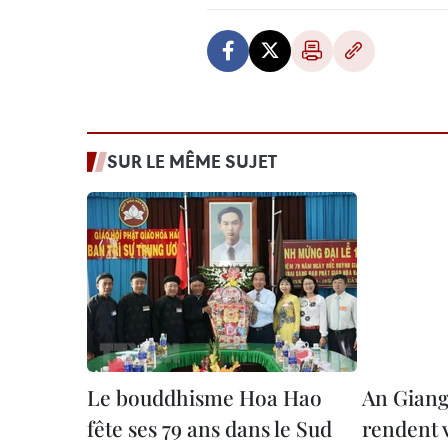
SUR LE MÊME SUJET
Le bouddhisme Hoa Hao
An Giang 
fête ses 79 ans dans le Sud
rendent v