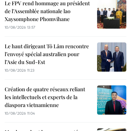
Le FPV rend hommage au président
de l’Assemblée nationale lao
Xaysomphone Phomvihane
10/08/2026 13:57
Le haut dirigeant Tô Lâm rencontre
l’envoyé spécial australien pour
l’Asie du Sud-Est
10/08/2026 11:23
Création de quatre réseaux reliant
les intellectuels et experts de la
diaspora vietnamienne
10/08/2026 11:04