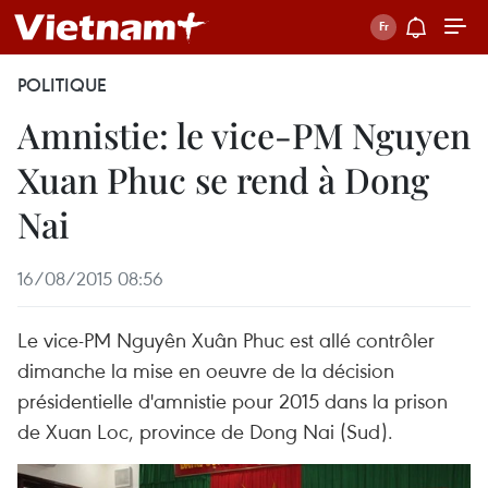
POLITIQUE
Amnistie: le vice-PM Nguyen
Xuan Phuc se rend à Dong
Nai
16/08/2015 08:56
Le vice-PM Nguyên Xuân Phuc est allé contrôler
dimanche la mise en oeuvre de la décision
présidentielle d'amnistie pour 2015 dans la prison
de Xuan Loc, province de Dong Nai (Sud).