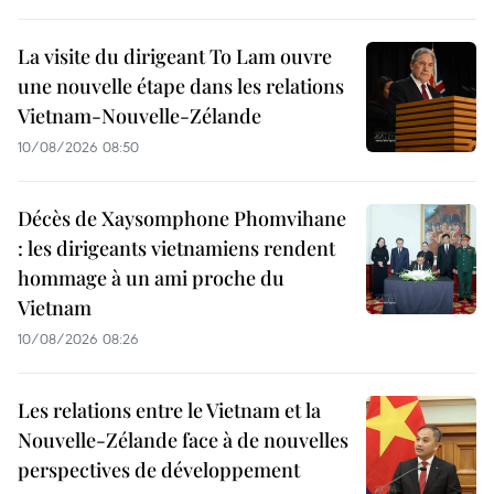
La visite du dirigeant To Lam ouvre
une nouvelle étape dans les relations
Vietnam-Nouvelle-Zélande
10/08/2026 08:50
Décès de Xaysomphone Phomvihane
: les dirigeants vietnamiens rendent
hommage à un ami proche du
Vietnam
10/08/2026 08:26
Les relations entre le Vietnam et la
Nouvelle-Zélande face à de nouvelles
perspectives de développement