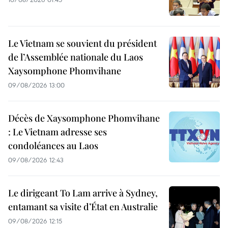
Le Vietnam se souvient du président
de l’Assemblée nationale du Laos
Xaysomphone Phomvihane
09/08/2026 13:00
Décès de Xaysomphone Phomvihane
: Le Vietnam adresse ses
condoléances au Laos
09/08/2026 12:43
Le dirigeant To Lam arrive à Sydney,
entamant sa visite d’État en Australie
09/08/2026 12:15