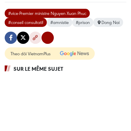
#vice-Premier ministre Nguyen Xuan Phuc
#conseil consultatif
#amnistie
#prison
Dong Nai
Theo dõi VietnamPlus
SUR LE MÊME SUJET