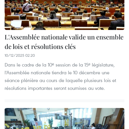
L'Assemblée nationale valide un ensemble
de lois et résolutions clés
10/12/2025 02:20
Dans le cadre de la 10ᵉ session de la 15ᵉ législature,
l'Assemblée nationale tiendra le 10 décembre une
séance plénière au cours de laquelle plusieurs lois et
résolutions importantes seront soumises au vote.