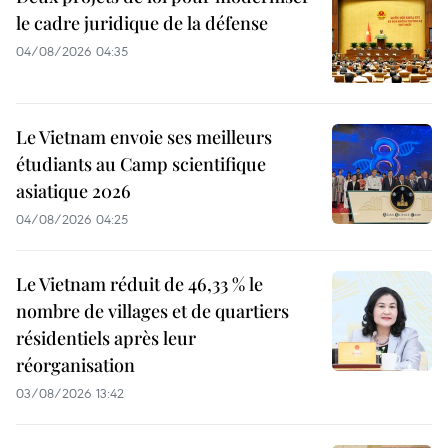
le cadre juridique de la défense
04/08/2026 04:35
Le Vietnam envoie ses meilleurs
étudiants au Camp scientifique
asiatique 2026
04/08/2026 04:25
Le Vietnam réduit de 46,33 % le
nombre de villages et de quartiers
résidentiels après leur
réorganisation
03/08/2026 13:42