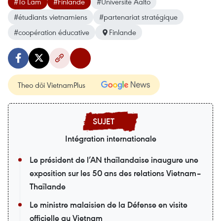
#Tô Lâm
#Finlande
#Université Aalto
#étudiants vietnamiens
#partenariat stratégique
#coopération éducative
Finlande
Theo dõi VietnamPlus
Intégration internationale
Le président de l’AN thaïlandaise inaugure une
exposition sur les 50 ans des relations Vietnam–
Thaïlande
Le ministre malaisien de la Défense en visite
officielle au Vietnam