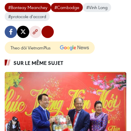
#Banteay Meanchey
#Cambodge
#Vinh Long
#protocole d'accord
Theo dõi VietnamPlus
SUR LE MÊME SUJET