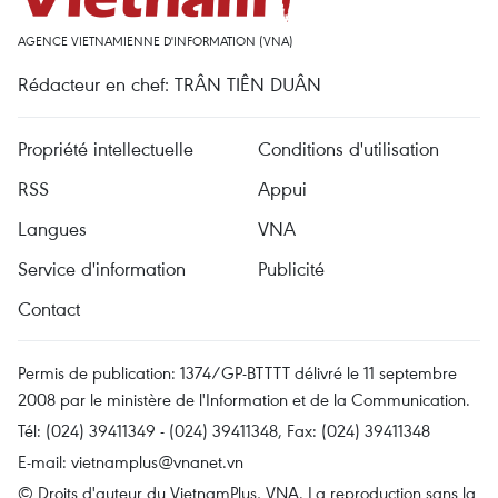
AGENCE VIETNAMIENNE D'INFORMATION (VNA)
Rédacteur en chef: TRÂN TIÊN DUÂN
Propriété intellectuelle
Conditions d'utilisation
RSS
Appui
Langues
VNA
Service d'information
Publicité
Contact
Permis de publication: 1374/GP-BTTTT délivré le 11 septembre
2008 par le ministère de l'Information et de la Communication.
Tél: (024) 39411349 - (024) 39411348, Fax: (024) 39411348
E-mail:
vietnamplus@vnanet.vn
© Droits d'auteur du VietnamPlus, VNA. La reproduction sans la