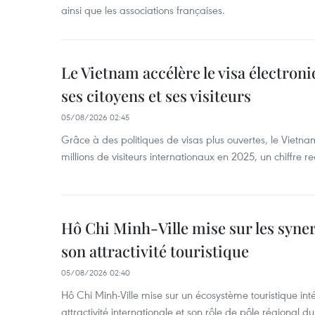
ainsi que les associations françaises.
Le Vietnam accélère le visa électron
ses citoyens et ses visiteurs
05/08/2026 02:45
Grâce à des politiques de visas plus ouvertes, le Vietnam
millions de visiteurs internationaux en 2025, un chiffre r
Hô Chi Minh-Ville mise sur les syne
son attractivité touristique
05/08/2026 02:40
Hô Chi Minh-Ville mise sur un écosystème touristique int
attractivité internationale et son rôle de pôle régional