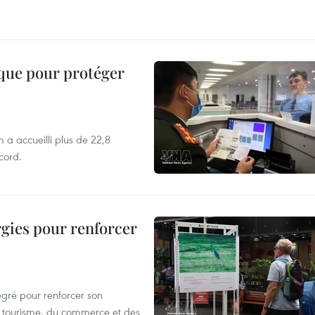
ique pour protéger
 a accueilli plus de 22,8
ecord.
rgies pour renforcer
égré pour renforcer son
 du tourisme, du commerce et des