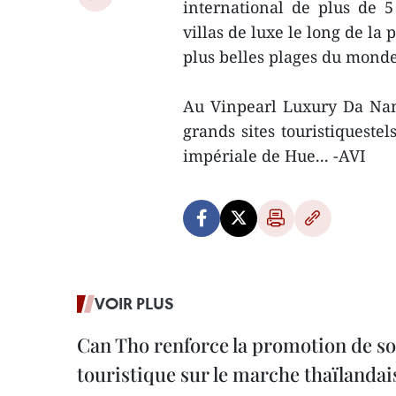
international de plus de 
villas de luxe le long de l
plus belles plages du mond
Au Vinpearl Luxury Da Nan
grands sites touristiqueste
impériale de Hue... -AVI
VOIR PLUS
Can Tho renforce la promotion de so
touristique sur le marche thaïlandai