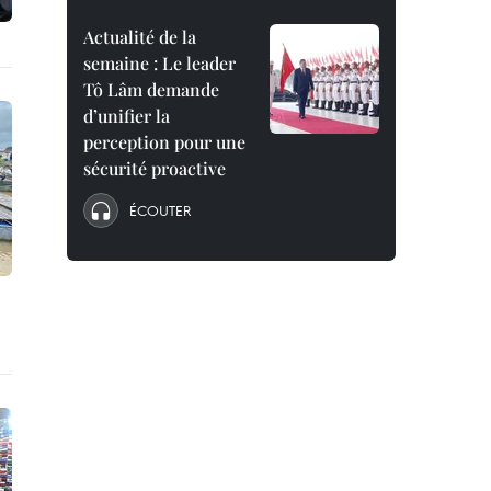
Actualité de la
semaine : Le leader
Tô Lâm demande
d’unifier la
perception pour une
sécurité proactive
ÉCOUTER