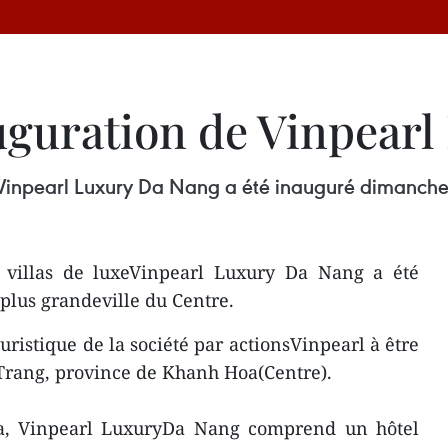
auguration de Vinpear
e Vinpearl Luxury Da Nang a été inauguré dimanche 
 villas de luxeVinpearl Luxury Da Nang a été
plus grandeville du Centre.
ouristique de la société par actionsVinpearl à être
Trang, province de Khanh Hoa(Centre).
ha, Vinpearl LuxuryDa Nang comprend un hôtel