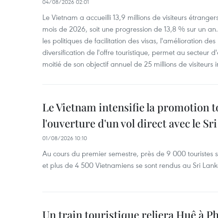
04/08/2026 02:01
Le Vietnam a accueilli 13,9 millions de visiteurs étrange
mois de 2026, soit une progression de 13,8 % sur un a
les politiques de facilitation des visas, l'amélioration des
diversification de l'offre touristique, permet au secteur d'
moitié de son objectif annuel de 25 millions de visiteurs 
Le Vietnam intensifie la promotion t
l'ouverture d'un vol direct avec le Sr
01/08/2026 10:10
Au cours du premier semestre, près de 9 000 touristes sri
et plus de 4 500 Vietnamiens se sont rendus au Sri Lank
Un train touristique reliera Huê à P