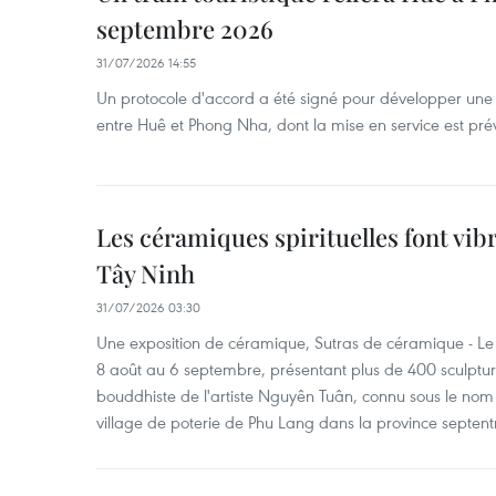
septembre 2026
31/07/2026 14:55
Un protocole d'accord a été signé pour développer une li
entre Huê et Phong Nha, dont la mise en service est pr
Les céramiques spirituelles font vib
Tây Ninh
31/07/2026 03:30
Une exposition de céramique, Sutras de céramique - Le
8 août au 6 septembre, présentant plus de 400 sculptu
bouddhiste de l'artiste Nguyên Tuân, connu sous le nom
village de poterie de Phu Lang dans la province septent