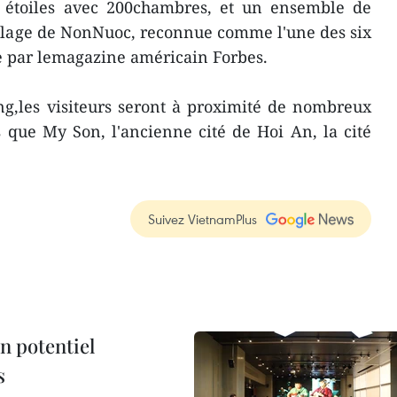
5 étoiles avec 200chambres, et un ensemble de
a plage de NonNuoc, reconnue comme l'une des six
e par lemagazine américain Forbes.
g,les visiteurs seront à proximité de nombreux
ls que My Son, l'ancienne cité de Hoi An, la cité
Suivez VietnamPlus
n potentiel
s