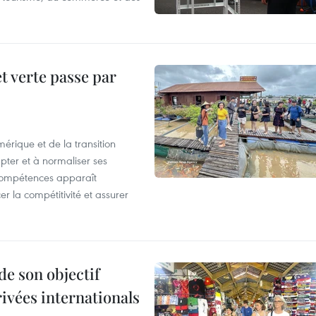
t verte passe par
érique et de la transition
pter et à normaliser ses
compétences apparaît
r la compétitivité et assurer
de son objectif
rivées internationals