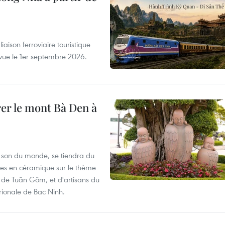
aison ferroviaire touristique
évue le 1er septembre 2026.
rer le mont Bà Den à
 son du monde, se tiendra du
res en céramique sur le thème
 de Tuân Gôm, et d'artisans du
rionale de Bac Ninh.