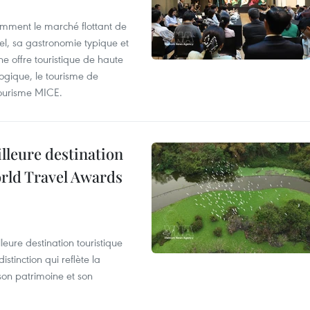
mment le marché flottant de
nel, sa gastronomie typique et
ne offre touristique de haute
logique, le tourisme de
e tourisme MICE.
illeure destination
orld Travel Awards
leure destination touristique
tinction qui reflète la
son patrimoine et son