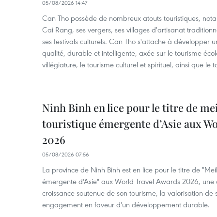
05/08/2026 14:47
Can Tho possède de nombreux atouts touristiques, nota
Cai Rang, ses vergers, ses villages d'artisanat tradition
ses festivals culturels. Can Tho s'attache à développer u
qualité, durable et intelligente, axée sur le tourisme éco
villégiature, le tourisme culturel et spirituel, ainsi que l
Ninh Binh en lice pour le titre de me
touristique émergente d’Asie aux W
2026
05/08/2026 07:56
La province de Ninh Binh est en lice pour le titre de "Meil
émergente d'Asie" aux World Travel Awards 2026, une dis
croissance soutenue de son tourisme, la valorisation de 
engagement en faveur d'un développement durable.