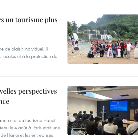
rs un tourisme plus
de plaisir individuel. Il
ocales et à la protection de
velles perspectives
nce
merce et du tourisme Hanoï-
enu le 4 août à Paris était une
de Hanoï et les entreprises