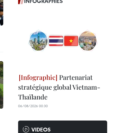
INFOGRAPHIES
Partenariat
stratégique global Vietnam-
Thaïlande
06/08/2026 00:30
VIDEOS