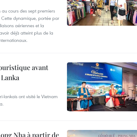
rs au cours des sept premiers
n. Cette dynamique, portée par
 liaisons aériennes et la
avoir déjà atteint plus de la
internationaux.
ouristique avant
i Lanka
-lankais ont visité le Vietnam
a.
hong Nha à partir de