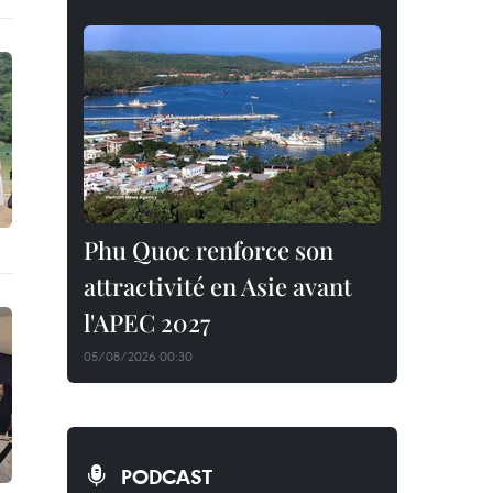
Phu Quoc renforce son
attractivité en Asie avant
l'APEC 2027
05/08/2026 00:30
PODCAST