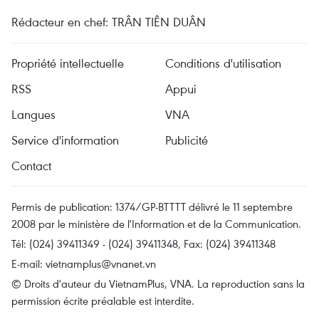
Rédacteur en chef: TRÂN TIÊN DUÂN
Propriété intellectuelle
Conditions d'utilisation
RSS
Appui
Langues
VNA
Service d'information
Publicité
Contact
Permis de publication: 1374/GP-BTTTT délivré le 11 septembre
2008 par le ministère de l'Information et de la Communication.
Tél: (024) 39411349 - (024) 39411348, Fax: (024) 39411348
E-mail:
vietnamplus@vnanet.vn
© Droits d'auteur du VietnamPlus, VNA. La reproduction sans la
permission écrite préalable est interdite.