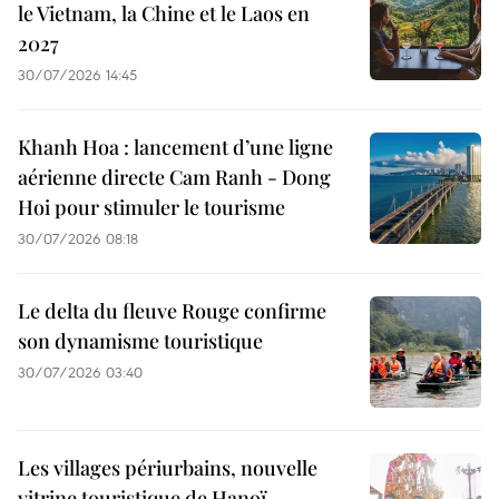
le Vietnam, la Chine et le Laos en
2027
30/07/2026 14:45
Khanh Hoa : lancement d’une ligne
aérienne directe Cam Ranh - Dong
Hoi pour stimuler le tourisme
30/07/2026 08:18
Le delta du fleuve Rouge confirme
son dynamisme touristique
30/07/2026 03:40
Les villages périurbains, nouvelle
vitrine touristique de Hanoï