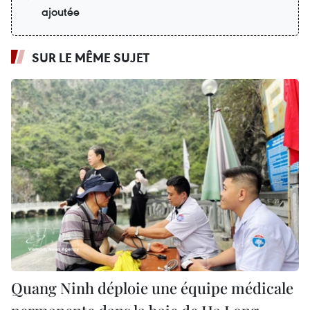
ajoutée
SUR LE MÊME SUJET
Quang Ninh déploie une équipe médicale