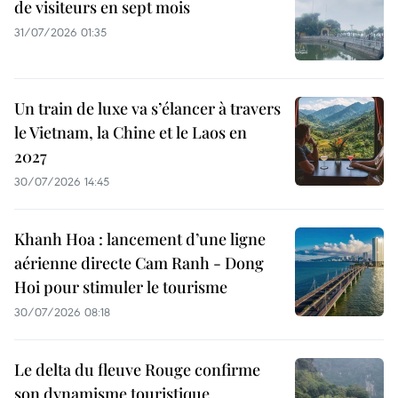
de visiteurs en sept mois ​
31/07/2026 01:35
Un train de luxe va s’élancer à travers
le Vietnam, la Chine et le Laos en
2027
30/07/2026 14:45
Khanh Hoa : lancement d’une ligne
aérienne directe Cam Ranh - Dong
Hoi pour stimuler le tourisme
30/07/2026 08:18
Le delta du fleuve Rouge confirme
son dynamisme touristique