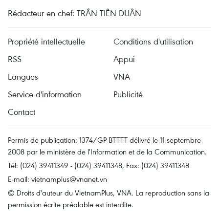
Rédacteur en chef: TRÂN TIÊN DUÂN
Propriété intellectuelle
Conditions d'utilisation
RSS
Appui
Langues
VNA
Service d'information
Publicité
Contact
Permis de publication: 1374/GP-BTTTT délivré le 11 septembre
2008 par le ministère de l'Information et de la Communication.
Tél: (024) 39411349 - (024) 39411348, Fax: (024) 39411348
E-mail:
vietnamplus@vnanet.vn
© Droits d'auteur du VietnamPlus, VNA. La reproduction sans la
permission écrite préalable est interdite.