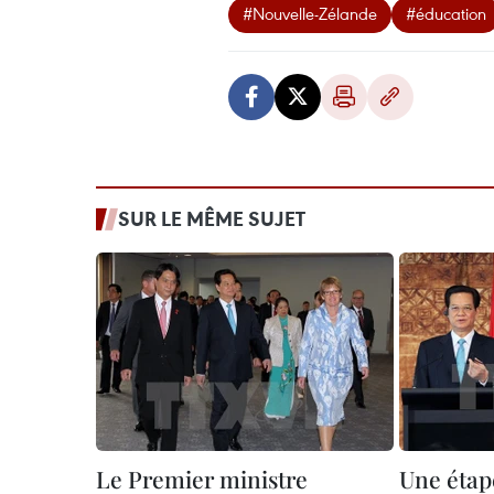
#Nouvelle-Zélande
#éducation
SUR LE MÊME SUJET
Le Premier ministre
Une étap