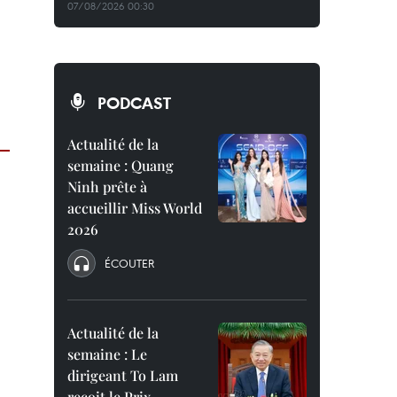
07/08/2026 00:30
PODCAST
Actualité de la
semaine : Quang
Ninh prête à
accueillir Miss World
2026
ÉCOUTER
Actualité de la
semaine : Le
dirigeant To Lam
reçoit le Prix