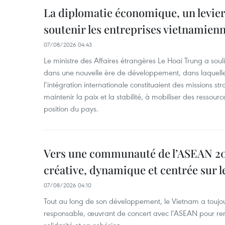
La diplomatie économique, un levier
soutenir les entreprises vietnamien
07/08/2026 04:43
Le ministre des Affaires étrangères Le Hoai Trung a soul
dans une nouvelle ère de développement, dans laquelle l
l’intégration internationale constituaient des missions str
maintenir la paix et la stabilité, à mobiliser des ressourc
position du pays.
Vers une communauté de l’ASEAN 204
créative, dynamique et centrée sur l
07/08/2026 04:10
Tout au long de son développement, le Vietnam a touj
responsable, œuvrant de concert avec l’ASEAN pour ren