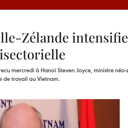
le-Zélande intensifie
sectorielle
ecu mercredi à Hanoi Steven Joyce, ministre néo-z
e de travail au Vietnam.