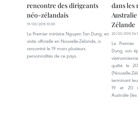
rencontre des dirigeants
dans les 
néo-zélandais
Australie
Zélande
19/03/2015 10:00
Le Premier ministre Nguyen Tan Dung, en
20/03/2015 04:
visite officielle en Nouvelle-Zélande, a
Le Premier 
rencontré le 19 mars plusieurs
Dung, son ép
personnalités de ce pays.
vietnamien
quitté le 2
(Nouvelle-Zé
terminant leu
19 et 20 m
Australie (les