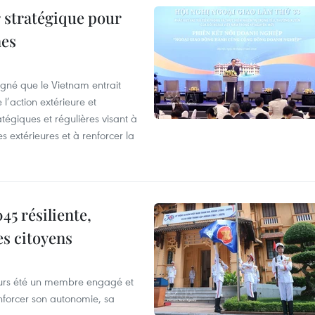
 stratégique pour
nes
igné que le Vietnam entrait
’action extérieure et
atégiques et régulières visant à
es extérieures et à renforcer la
5 résiliente,
es citoyens
ours été un membre engagé et
forcer son autonomie, sa