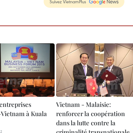
Suivez VietnamPlus
entreprises
Vietnam - Malaisie:
-Vietnam à Kuala
renforcer la coopération
dans la lutte contre la
criminalité transnationale
12