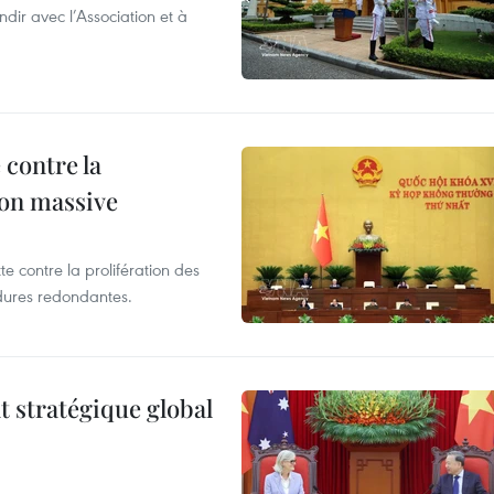
ir avec l’Association et à
 contre la
ion massive
te contre la prolifération des
dures redondantes.
t stratégique global