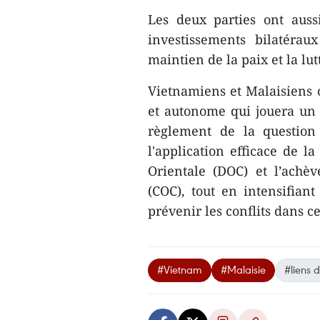
Les deux parties ont auss
investissements bilatérau
maintien de la paix et la lutt
Vietnamiens et Malaisiens 
et autonome qui jouera un
règlement de la questio
l'application efficace de l
Orientale (DOC) et l’ach
(COC), tout en intensifiant
prévenir les conflits dans c
#Vietnam
#Malaisie
#liens 