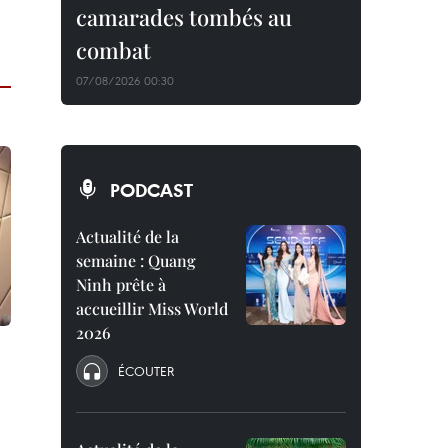
camarades tombés au
combat
07/08/2026 00:30
PODCAST
Actualité de la
semaine : Quang
Ninh prête à
accueillir Miss World
2026
ÉCOUTER