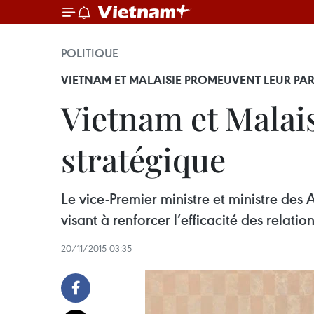
POLITIQUE
VIETNAM ET MALAISIE PROMEUVENT LEUR PA
Vietnam et Malais
stratégique
Le vice-Premier ministre et ministre de
visant à renforcer l’efficacité des relati
20/11/2015 03:35