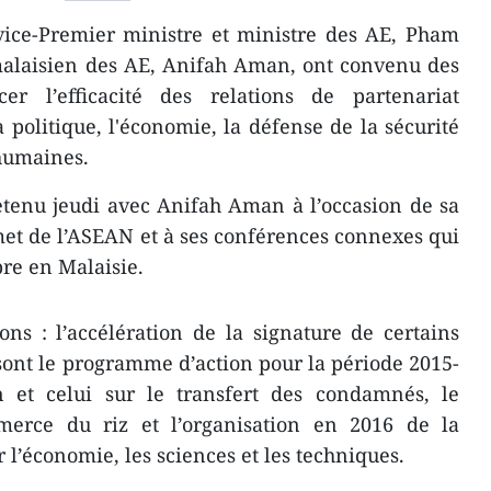
ice-Premier ministre et ministre des AE, Pham
malaisien des AE, Anifah Aman, ont convenu des
er l’efficacité des relations de partenariat
a politique, l'économie, la défense de la sécurité
 humaines.
tenu jeudi avec Anifah Aman à l’occasion de sa
t de l’ASEAN et à ses conférences connexes qui
re en Malaisie.
ns : l’accélération de la signature de certains
ont le programme d’action pour la période 2015-
on et celui sur le transfert des condamnés, le
rce du riz et l’organisation en 2016 de la
l’économie, les sciences et les techniques.