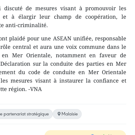
i discuté de mesures visant à promouvoir les
x et à élargir leur champ de coopération, le
e anti-criminalité​.
ont plaidé pour une ASEAN unifiée, responsable
 rôle central et aura une voix commune dans le
n en Mer Orientale, notamment en faveur de
a Déclaration sur la conduite des parties en Mer
èvement du code de conduite en Mer Orientale
 les mesures visant à instaurer la confiance et
ette région. -VNA
de partenariat stratégique
Malaisie