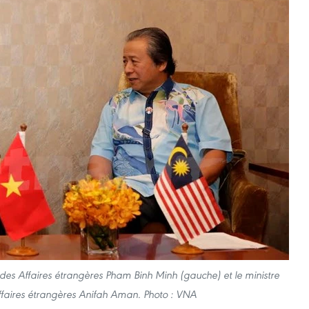
e des Affaires étrangères Pham Binh Minh (gauche) et le ministre
ffaires étrangères Anifah Aman. Photo : VNA