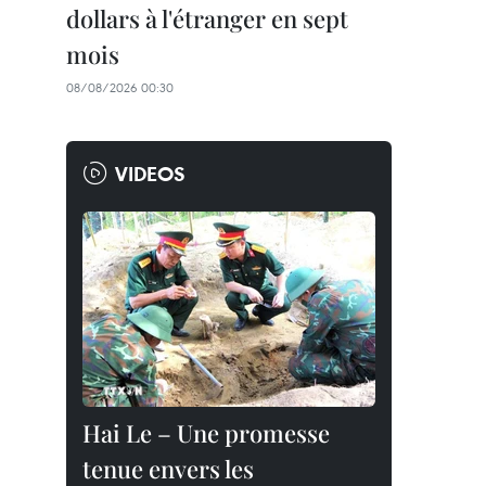
dollars à l'étranger en sept
mois
08/08/2026 00:30
VIDEOS
Hai Le – Une promesse
tenue envers les