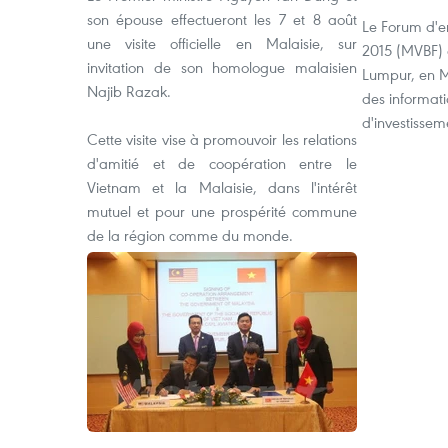
son épouse effectueront les 7 et 8 août
Le Forum d'e
une visite officielle en Malaisie, sur
2015 (MVBF) a
invitation de son homologue malaisien
Lumpur, en Ma
Najib Razak.
des informati
d'investisse
Cette visite vise à promouvoir les relations
d'amitié et de coopération entre le
Vietnam et la Malaisie, dans l'intérêt
mutuel et pour une prospérité commune
de la région comme du monde.