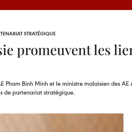
RTENARIAT STRATÉGIQUE
ie promeuvent les lie
s AE Pham Binh Minh et le ministre malaisien des 
ons de partenariat stratégique.