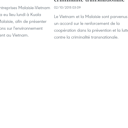
ntreprises Malaisie-Vietnam
02/10/2015 03:09
 eu lieu lundi à Kuala
Le Vietnam et la Malaisie sont parvenus
laisie, afin de présenter
un accord sur le renforcement de la
ons sur l'environnement
coopération dans la prévention et la lutt
ment au Vietnam.
contre la criminalité transnationale.