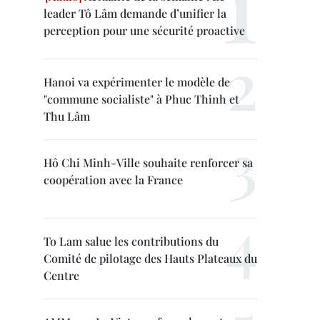
leader Tô Lâm demande d’unifier la
perception pour une sécurité proactive
Hanoi va expérimenter le modèle de
"commune socialiste" à Phuc Thinh et
Thu Lâm
Hô Chi Minh-Ville souhaite renforcer sa
coopération avec la France
To Lam salue les contributions du
Comité de pilotage des Hauts Plateaux du
Centre