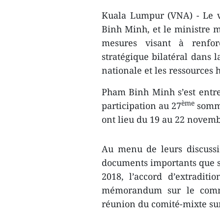
Kuala Lumpur (VNA) - Le v
Binh Minh, et le ministre 
mesures visant à renforc
stratégique bilatéral dans l
nationale et les ressources
Pham Binh Minh s’est entre
ème
participation au 27
somme
ont lieu du 19 au 22 novemb
Au menu de leurs discussio
documents importants que s
2018, l’accord d’extraditi
mémorandum sur le comme
réunion du comité-mixte sur 