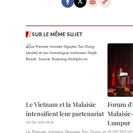
SUR LE MÊME SUJET
Le Vietnam et la Malaisie
Forum d'
intensifient leur partenariat
Malaisie
Lumpur
05/08/2015 08:36
Le Premier ministre Nguyen Tan Dung et
29/09/2015 04: