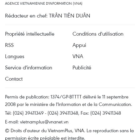
AGENCE VIETNAMIENNE D'INFORMATION (VNA)
Rédacteur en chef: TRÂN TIÊN DUÂN
Propriété intellectuelle
Conditions d'utilisation
RSS
Appui
Langues
VNA
Service d'information
Publicité
Contact
Permis de publication: 1374/GP-BTTTT délivré le 11 septembre
2008 par le ministère de l'Information et de la Communication.
Tél: (024) 39411349 - (024) 39411348, Fax: (024) 39411348
E-mail:
vietnamplus@vnanet.vn
© Droits d'auteur du VietnamPlus, VNA. La reproduction sans la
permission écrite préalable est interdite.