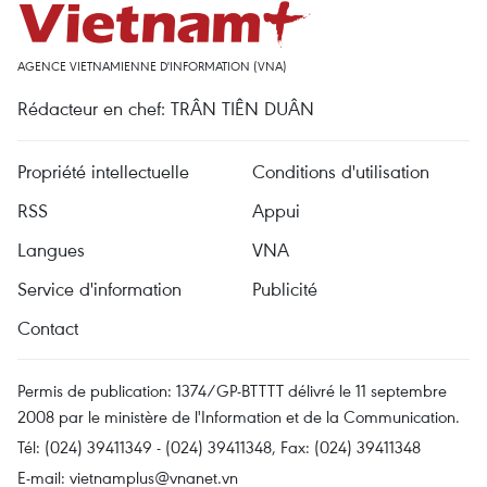
AGENCE VIETNAMIENNE D'INFORMATION (VNA)
Rédacteur en chef: TRÂN TIÊN DUÂN
Propriété intellectuelle
Conditions d'utilisation
RSS
Appui
Langues
VNA
Service d'information
Publicité
Contact
Permis de publication: 1374/GP-BTTTT délivré le 11 septembre
2008 par le ministère de l'Information et de la Communication.
Tél: (024) 39411349 - (024) 39411348, Fax: (024) 39411348
E-mail:
vietnamplus@vnanet.vn