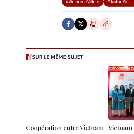
#Vietnam Airlines
#Jestar Pacific
SUR LE MÊME SUJET
Coopération entre Vietnam
Vietnam A