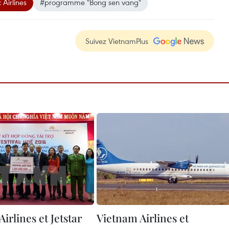
 Airlines
#programme ​"Bong sen vang​"
Suivez VietnamPlus
irlines et Jetstar
Vietnam Airlines et