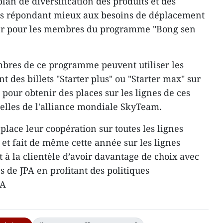
lan de diversification des produits et des
vols répondant mieux aux besoins de déplacement
lier pour les membres du programme ​"Bong sen
embres de ce programme peuvent utiliser les
des billets ​"Starter plu​s" ou ​"Starter max​" sur
 ​pour obtenir des ​places sur les lignes de ces
celles de l'alliance mondiale SkyTeam.
place leur coopération sur toutes les lignes
et fait de même cette année sur les lignes
 ​à la clientèle d’avoir davantage de choix avec
es de JPA en profitant des politiques
NA