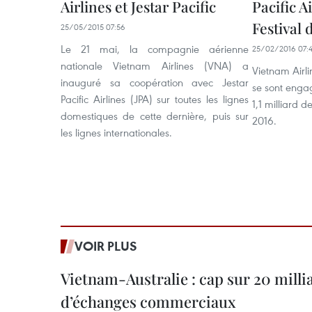
Airlines et Jestar Pacific
Pacific A
Festival 
25/05/2015 07:56
Le 21 mai, la compagnie aérienne
25/02/2016 07:
nationale Vietnam Airlines (VNA) a
Vietnam Airlin
inauguré sa coopération avec Jestar
se sont engag
Pacific Airlines (JPA) sur toutes les lignes
1,1 milliard 
domestiques de cette dernière, puis sur
2016.
les lignes internationales.
VOIR PLUS
Vietnam-Australie : cap sur 20 milli
d’échanges commerciaux