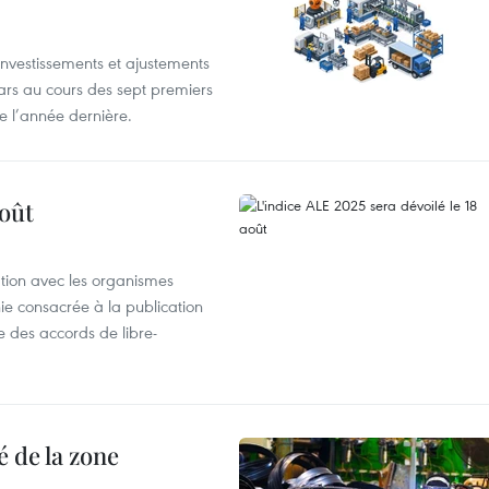
investissements et ajustements
lars au cours des sept premiers
e l’année dernière.
août
ation avec les organismes
e consacrée à la publication
e des accords de libre-
 de la zone