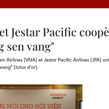
et Jestar Pacific coop
 sen vang​"
Airlines (VNA) et Jestar Pacific Airlines (JPA) on
ng​" (lotus d’or).