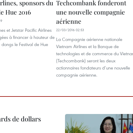
irlines, sponsors du
Techcombank fonderont
de Hue 2016
une nouvelle compagnie
aérienne
49
es et Jetstar Pacific Airlines
22/03/2016 02:53
ées à ​financer à hauteur de
La Compagnie aérienne nationale
de dongs le Festival de Hue
Vietnam Airlines et la Banque de
technologies et de commerce du Vietn
(Techcombank) seront les deux
actionnaires fondateurs d’une nouvelle
compagnie aérienne.
ards de dollars