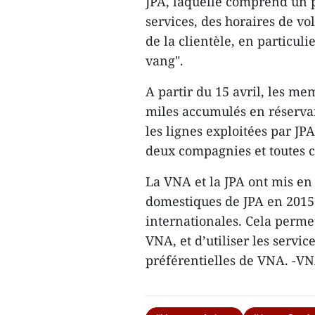
JPA, laquelle comprend un p
services, des horaires de 
de la clientèle, en particu
vang​".
A partir du 15 avril, les m
miles accumulés ​en réservant 
les lignes exploitées par JPA
deux compagnies ​et toutes 
La VNA et la JPA ont mis en 
domestiques de JPA en 2015 
internationales. Cela permet
VNA, et d’utiliser les servic
préférentielles de VNA. -V