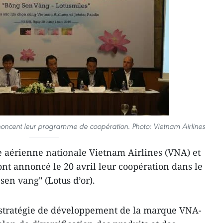
annoncent leur programme de coopération. Photo: Vietnam Airlines
 aérienne nationale Vietnam Airlines (VNA) et
 ont annoncé le 20 avril leur coopération dans le
en vang​" (Lotus d’or).
stratégie de développement de la marque VNA-