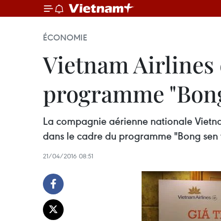
ÉCONOMIE
Vietnam Airlines 
programme ​"Bong
La compagnie aérienne nationale Vietnam 
dans le cadre du programme ​"Bong sen va
21/04/2016 08:51