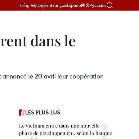
Tiếng Việt
English
Français
Español
Русский
中文
èrent dans le
t annoncé le 20 avril leur coopération
LES PLUS LUS
Le Vietnam entre dans une nouvelle
phase de développement, selon la Banque