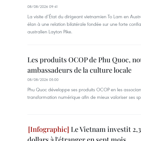
08/08/2026 09:41
La visite d’État du dirigeant vietnamien To Lam en Austr
élan à une relation bilatérale fondée sur une forte confia
australien Layton Pike.
Les produits OCOP de Phu Quoc, n
ambassadeurs de la culture locale
08/08/2026 05:00
Phu Quoc développe ses produits OCOP en les associant
transformation numérique afin de mieux valoriser ses spé
Le Vietnam investit 2,3
dollars à l'étranger en sept mois