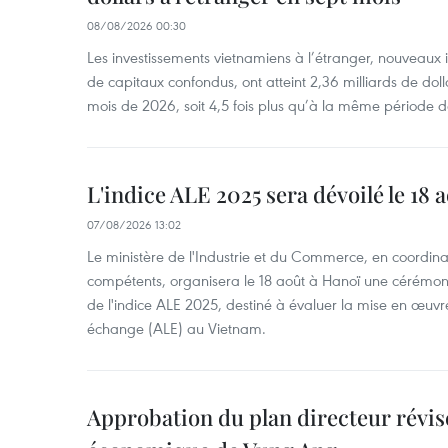
08/08/2026 00:30
Les investissements vietnamiens à l’étranger, nouveaux 
de capitaux confondus, ont atteint 2,36 milliards de dol
mois de 2026, soit 4,5 fois plus qu’à la même période d
L'indice ALE 2025 sera dévoilé le 18 
07/08/2026 13:02
Le ministère de l'Industrie et du Commerce, en coordin
compétents, organisera le 18 août à Hanoï une cérémoni
de l'indice ALE 2025, destiné à évaluer la mise en œuvr
échange (ALE) au Vietnam.
Approbation du plan directeur révisé