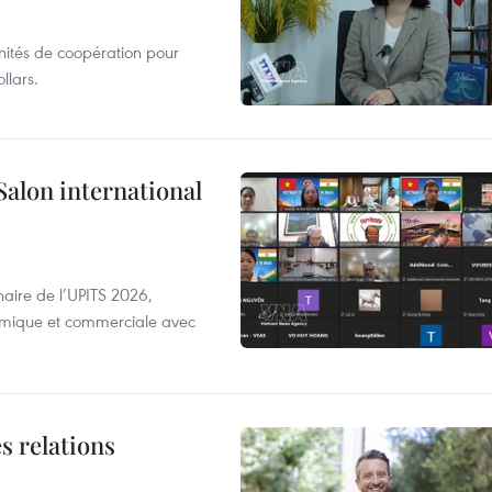
unités de coopération pour
llars.
Salon international
aire de l’UPITS 2026,
nomique et commerciale avec
s relations