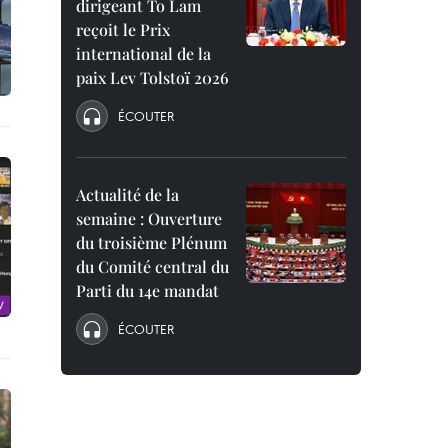
dirigeant To Lam
reçoit le Prix
international de la
paix Lev Tolstoï 2026
ÉCOUTER
Actualité de la
semaine : Ouverture
du troisième Plénum
du Comité central du
Parti du 14e mandat
ÉCOUTER