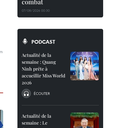
combat
07/08/2026 00:30
PODCAST
am
Actualité de la
semaine : Quang
Ninh prête à
accueillir Miss World
2026
ÉCOUTER
Actualité de la
semaine : Le