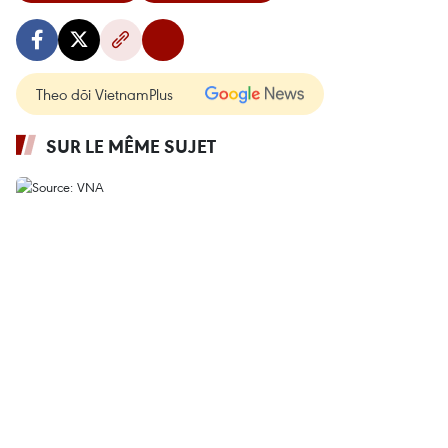
Theo dõi VietnamPlus
SUR LE MÊME SUJET