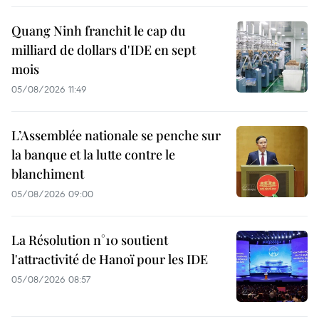
Quang Ninh franchit le cap du
milliard de dollars d'IDE en sept
mois
05/08/2026 11:49
L’Assemblée nationale se penche sur
la banque et la lutte contre le
blanchiment
05/08/2026 09:00
La Résolution n°10 soutient
l'attractivité de Hanoï pour les IDE
05/08/2026 08:57