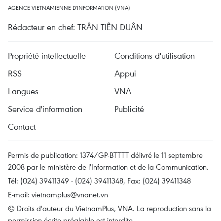
AGENCE VIETNAMIENNE D'INFORMATION (VNA)
Rédacteur en chef: TRÂN TIÊN DUÂN
Propriété intellectuelle
Conditions d'utilisation
RSS
Appui
Langues
VNA
Service d'information
Publicité
Contact
Permis de publication: 1374/GP-BTTTT délivré le 11 septembre
2008 par le ministère de l'Information et de la Communication.
Tél: (024) 39411349 - (024) 39411348, Fax: (024) 39411348
E-mail:
vietnamplus@vnanet.vn
© Droits d'auteur du VietnamPlus, VNA. La reproduction sans la
permission écrite préalable est interdite.