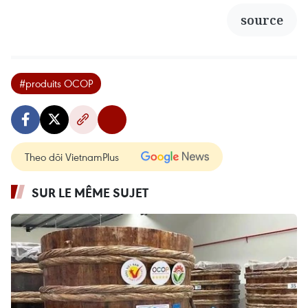
source
#produits OCOP
Theo dõi VietnamPlus
SUR LE MÊME SUJET