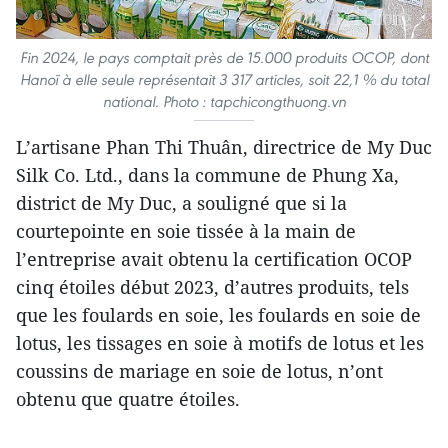
Fin 2024, le pays comptait près de 15.000 produits OCOP, dont
Hanoï à elle seule représentait 3 317 articles, soit 22,1 % du total
national. Photo : tapchicongthuong.vn
L’artisane Phan Thi Thuân, directrice de My Duc
Silk Co. Ltd., dans la commune de Phung Xa,
district de My Duc, a souligné que si la
courtepointe en soie tissée à la main de
l’entreprise avait obtenu la certification OCOP
cinq étoiles début 2023, d’autres produits, tels
que les foulards en soie, les foulards en soie de
lotus, les tissages en soie à motifs de lotus et les
coussins de mariage en soie de lotus, n’ont
obtenu que quatre étoiles.