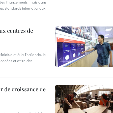
té des financements, mais dans
ux standards internationaux.
aux centres de
laisie et à la Thaïlande, le
onnées et attire des
r de croissance de