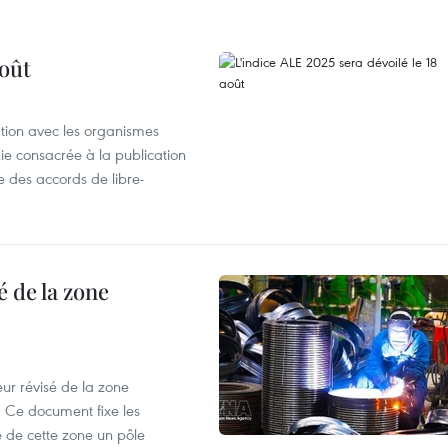
août
ation avec les organismes
e consacrée à la publication
e des accords de libre-
 de la zone
ur révisé de la zone
 Ce document fixe les
 de cette zone un pôle