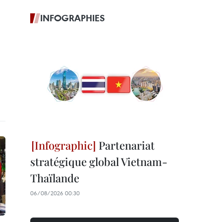
INFOGRAPHIES
Partenariat
stratégique global Vietnam-
Thaïlande
06/08/2026 00:30