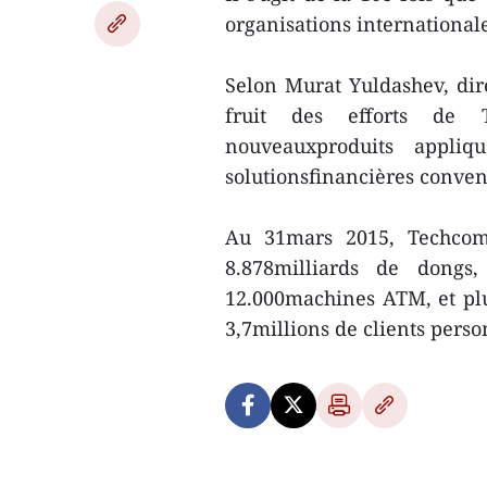
organisations internationale
Selon Murat Yuldashev, dir
fruit des efforts de
nouveauxproduits appliq
solutionsfinancières conven
Au 31mars 2015, Techcomb
8.878milliards de dongs
12.000machines ATM, et plu
3,7millions de clients perso