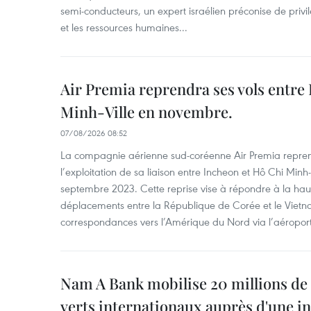
semi-conducteurs, un expert israélien préconise de privi
et les ressources humaines...
Air Premia reprendra ses vols entre
Minh-Ville en novembre.
07/08/2026 08:52
La compagnie aérienne sud-coréenne Air Premia repren
l’exploitation de sa liaison entre Incheon et Hô Chi Minh
septembre 2023. Cette reprise vise à répondre à la h
déplacements entre la République de Corée et le Vietna
correspondances vers l’Amérique du Nord via l’aéropor
Nam A Bank mobilise 20 millions de 
verts internationaux auprès d'une in