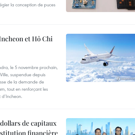
légier la conception de puces
 Incheon et Hô Chi
dra, le 5 novembre prochain,
-Ville, suspendue depuis
ausse de la demande de
m, tout en renforçant les
t d’Incheon.
dollars de capitaux
stitution financière