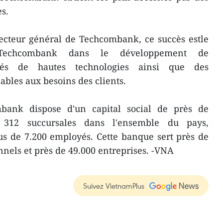
s.
ecteur général de Techcombank, ce succès estle
 Techcombank dans le développement de
ués de hautes technologies ainsi que des
ables aux besoins des clients.
ank dispose d'un capital social de près de
, 312 succursales dans l'ensemble du pays,
s de 7.200 employés. Cette banque sert près de
nnels et près de 49.000 entreprises. -VNA
Suivez VietnamPlus