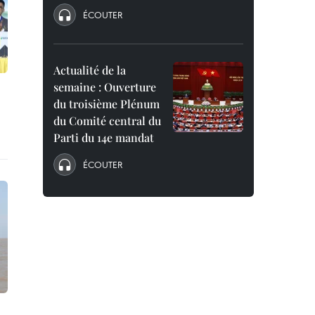
ÉCOUTER
Actualité de la
semaine : Ouverture
du troisième Plénum
du Comité central du
Parti du 14e mandat
ÉCOUTER