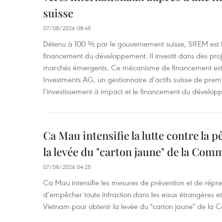
suisse
07/08/2026 08:45
Détenu à 100 % par le gouvernement suisse, SIFEM est l’i
financement du développement. Il investit dans des proje
marchés émergents. Ce mécanisme de financement est 
Investments AG, un gestionnaire d’actifs suisse de prem
l’investissement à impact et le financement du dévelop
Ca Mau intensifie la lutte contre la 
la levée du "carton jaune" de la Co
07/08/2026 04:25
Ca Mau intensifie les mesures de prévention et de répre
d’empêcher toute infraction dans les eaux étrangères et 
Vietnam pour obtenir la levée du "carton jaune" de la