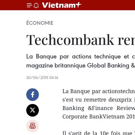
ÉCONOMIE
Techcombank rem
La Banque par actions technique et c
magazine britannique Global Banking & 
30/06/2015 04:16
La Banque par actionstech
s'est vu remettre deuxprix
Banking &Finance Review 
Corporate BankVietnam 201
Il s'agit de la 10e fois qu