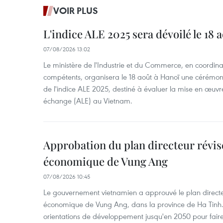
VOIR PLUS
L'indice ALE 2025 sera dévoilé le 18 
07/08/2026 13:02
Le ministère de l'Industrie et du Commerce, en coordin
compétents, organisera le 18 août à Hanoï une cérémoni
de l'indice ALE 2025, destiné à évaluer la mise en œuvr
échange (ALE) au Vietnam.
Approbation du plan directeur révisé
économique de Vung Ang
07/08/2026 10:45
Le gouvernement vietnamien a approuvé le plan directe
économique de Vung Ang, dans la province de Ha Tinh.
orientations de développement jusqu'en 2050 pour faire