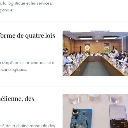
 la logistique et les services,
gionale.
forme de quatre lois
 simplifier les procédures et à
 technologiques.
élienne, des
clé de la chaîne mondiale des