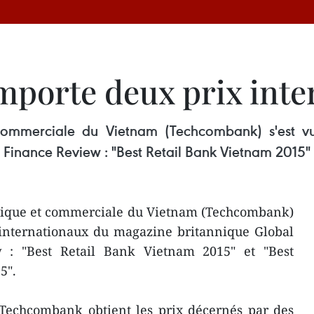
porte deux prix inte
ommerciale du Vietnam (Techcombank) s'est vu
Finance Review : "Best Retail Bank Vietnam 2015"
nique et commerciale du Vietnam (Techcombank)
 internationaux du magazine britannique Global
: "Best Retail Bank Vietnam 2015" et "Best
5".
e Techcombank obtient les prix décernés par des