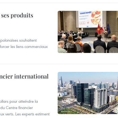
 ses produits
 polonaises souhaitent
forcer les liens commerciaux
ncier international
llars pour atteindre la
 du Centre financier
ux verts. Les experts estiment