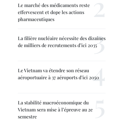
Le marché des médicaments reste
effervescent et dope les actions
pharmaceutiques
La filière nucléaire nécessite des dizaines
de milliers de recrutements d’ici 2035
Le Vietnam va étendre son réseau
aéroportuaire à 37 aéroports d’ici 2050
La stabilité macroéconomique du
Vietnam sera mise à l’épreuve au 2e
semestre