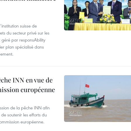
nstitution suisse de
ts du secteur privé sur les
géré par responsAbility
ier plan spécialisé dans
pement.
pêche INN en vue de
mmission européenne
ssion de la pêche INN afin
de soutenir les efforts du
 Commission européenne.