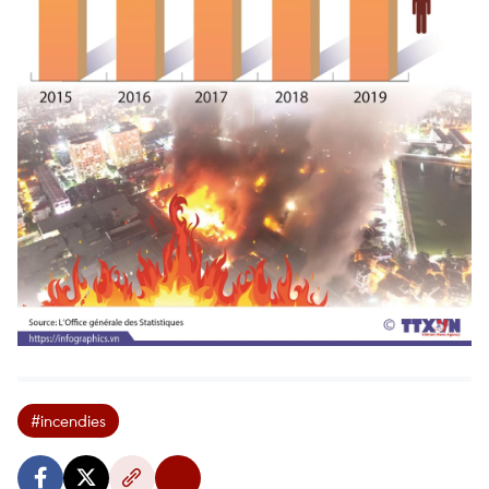
#incendies