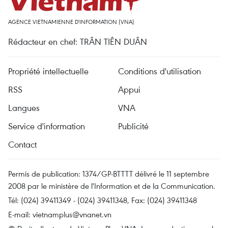
AGENCE VIETNAMIENNE D'INFORMATION (VNA)
Rédacteur en chef: TRÂN TIÊN DUÂN
Propriété intellectuelle
Conditions d'utilisation
RSS
Appui
Langues
VNA
Service d'information
Publicité
Contact
Permis de publication: 1374/GP-BTTTT délivré le 11 septembre
2008 par le ministère de l'Information et de la Communication.
Tél: (024) 39411349 - (024) 39411348, Fax: (024) 39411348
E-mail:
vietnamplus@vnanet.vn