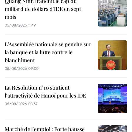
Quang Ninh franchit le cap du
milliard de dollars d'IDE en sept
mois
05/08/2026 11:49
L’Assemblée nationale se penche sur
la banque et la lutte contre le
blanchiment
05/08/2026 09:00
La Résolution n°10 soutient
l'attractivité de Hanoï pour les IDE
05/08/2026 08:57
Marché de l'emploi : Forte hausse