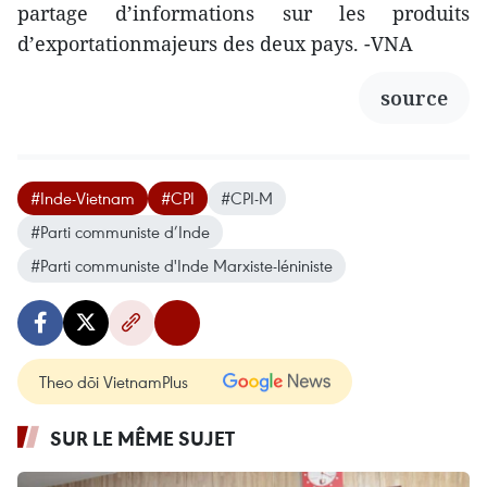
partage d’informations sur les produits
d’exportationmajeurs des deux pays. -VNA
source
#Inde-Vietnam
#CPI
#CPI-M
#Parti communiste d’Inde
#Parti communiste d'Inde Marxiste-léniniste
Theo dõi VietnamPlus
SUR LE MÊME SUJET