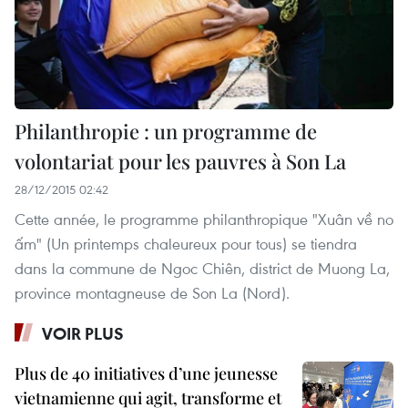
Philanthropie : un programme de
volontariat pour les pauvres à Son La
28/12/2015 02:42
Cette année, le programme philanthropique "Xuân về no
ấm" (Un printemps chaleureux pour tous) se tiendra
dans la commune de Ngoc Chiên, district de Muong La,
province montagneuse de Son La (Nord).
VOIR PLUS
Plus de 40 initiatives d’une jeunesse
vietnamienne qui agit, transforme et