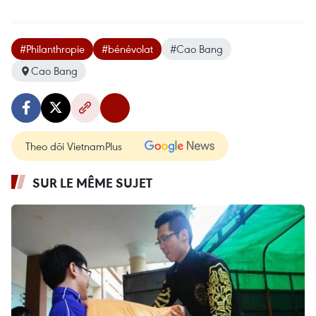
#Philanthropie
#bénévolat
#Cao Bang
Cao Bang
Theo dõi VietnamPlus
SUR LE MÊME SUJET