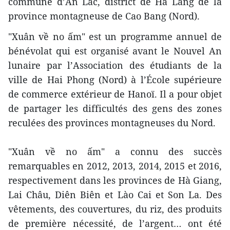
commune d’An Lac, district de Ha Lang de la
province montagneuse de Cao Bang (Nord).
"Xuân về no ấm" est un programme annuel de
bénévolat qui est organisé avant le Nouvel An
lunaire par l’Association des étudiants de la
ville de Hai Phong (Nord) à l’École supérieure
de commerce extérieur de Hanoï. Il a pour objet
de partager les difficultés des gens des zones
reculées des provinces montagneuses du Nord.
"Xuân về no ấm" a connu des succès
remarquables en 2012, 2013, 2014, 2015 et 2016,
respectivement dans les provinces de Hà Giang,
Lai Châu, Diên Biên et Lào Cai et Son La. Des
vêtements, des couvertures, du riz, des produits
de première nécessité, de l’argent… ont été