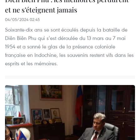
et ne s’éteignent jamais
04/05/2024 02:45
Soixante-dix ans se sont écoulés depuis la bataille de
Diên Biên Phu qui s’est déroulée du 13 mars au 7 mai
1954 et a sonné le glas de la présence coloniale
française en Indochine, les souvenirs restent vifs dans les
esprits et les mémoires.