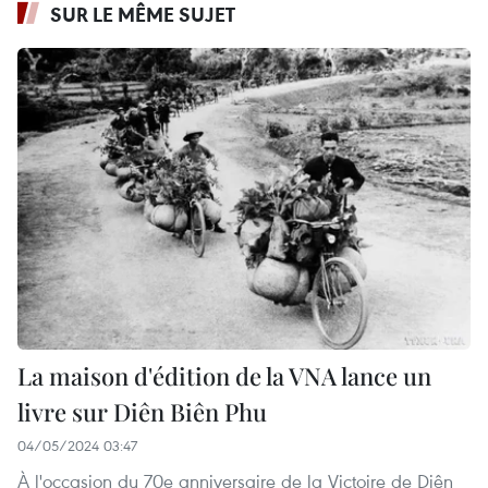
SUR LE MÊME SUJET
La maison d'édition de la VNA lance un
livre sur Diên Biên Phu
04/05/2024 03:47
À l'occasion du 70e anniversaire de la Victoire de Diên