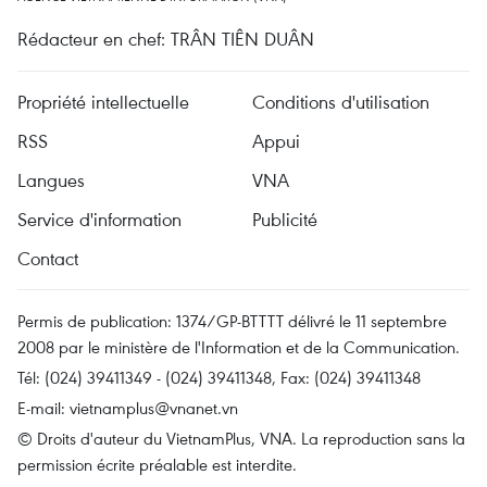
Rédacteur en chef: TRÂN TIÊN DUÂN
Propriété intellectuelle
Conditions d'utilisation
RSS
Appui
Langues
VNA
Service d'information
Publicité
Contact
Permis de publication: 1374/GP-BTTTT délivré le 11 septembre
2008 par le ministère de l'Information et de la Communication.
Tél: (024) 39411349 - (024) 39411348, Fax: (024) 39411348
E-mail:
vietnamplus@vnanet.vn
© Droits d'auteur du VietnamPlus, VNA. La reproduction sans la
permission écrite préalable est interdite.