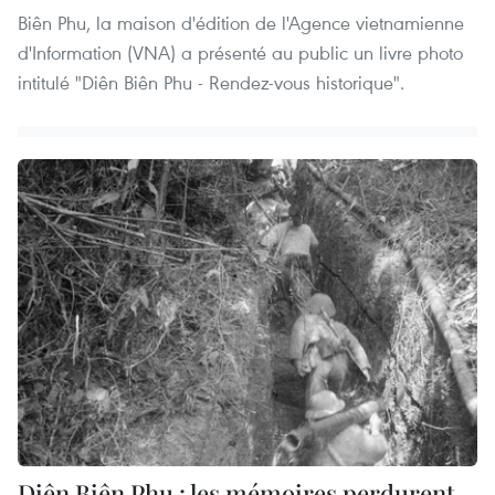
Biên Phu, la maison d'édition de l'Agence vietnamienne
d'Information (VNA) a présenté au public un livre photo
intitulé "Diên Biên Phu - Rendez-vous historique".
Diên Biên Phu : les mémoires perdurent