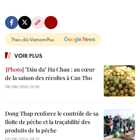
Theo dõi VietnamPlus
VOIR PLUS
"Dâu da" Ha Chau : au cœur
de la saison des récoltes à Can Tho
08/08/2026 01:30
Dong Thap renforce le contrôle de sa
flotte de pêche et la traçabilité des
produits de la pêche
07/08/2026 09:21