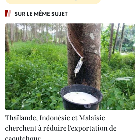
SUR LE MÊME SUJET
Thaïlande, Indonésie et Malaisie
cherchent à réduire l'exportation de
caoutchouc