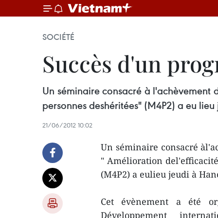
SOCIÉTÉ
Succès d'un pro
Un séminaire consacré à l'achèvement d
personnes deshéritées" (M4P2) a eu lieu 
21/06/2012 10:02
Un séminaire consacré àl'
" Amélioration del'efficaci
(M4P2) a eulieu jeudi à Han
Cet évènement a été org
Développement interna