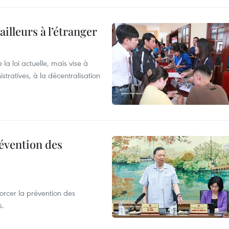
ailleurs à l’étranger
la loi actuelle, mais vise à
stratives, à la décentralisation
révention des
forcer la prévention des
s.