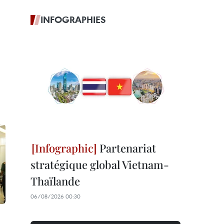
INFOGRAPHIES
Partenariat
stratégique global Vietnam-
Thaïlande
06/08/2026 00:30