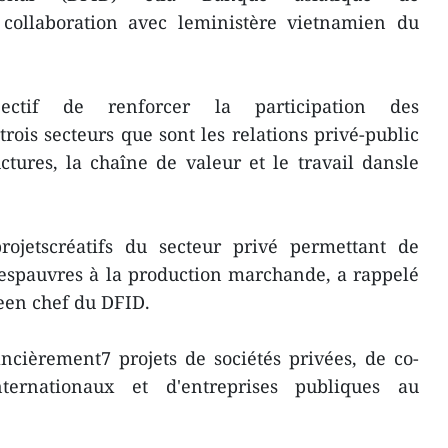
collaboration avec leministère vietnamien du
tif de renforcer la participation des
rois secteurs que sont les relations privé-public
uctures, la chaîne de valeur et le travail dansle
rojetscréatifs du secteur privé permettant de
despauvres à la production marchande, a rappelé
een chef du DFID.
ancièrement7 projets de sociétés privées, de co-
nternationaux et d'entreprises publiques au