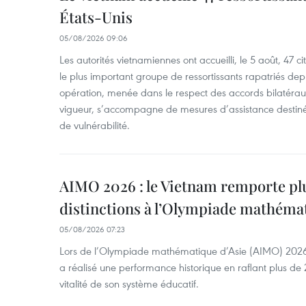
États-Unis
05/08/2026 09:06
Les autorités vietnamiennes ont accueilli, le 5 août, 47 c
le plus important groupe de ressortissants rapatriés de
opération, menée dans le respect des accords bilatéraux 
vigueur, s’accompagne de mesures d’assistance destiné
de vulnérabilité.
AIMO 2026 : le Vietnam remporte pl
distinctions à l’Olympiade mathémat
05/08/2026 07:23
Lors de l’Olympiade mathématique d’Asie (AIMO) 2026
a réalisé une performance historique en raflant plus de 2
vitalité de son système éducatif.