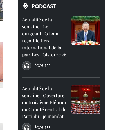
PODCAST
Actualité de la
semaine : Le
dirigeant To Lam
reçoit le Prix
international de la
paix Lev Tolstoï 2026
ÉCOUTER
Actualité de la
semaine : Ouverture
du troisième Plénum
du Comité central du
Parti du 14e mandat
ÉCOUTER