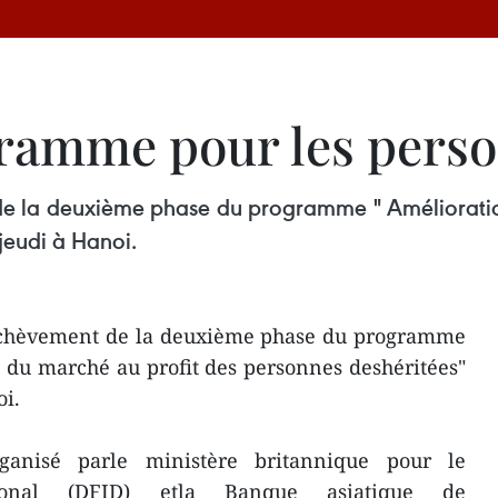
gramme pour les pers
e la deuxième phase du programme " Amélioration 
jeudi à Hanoi.
achèvement de la deuxième phase du programme
té du marché au profit des personnes deshéritées"
oi.
anisé parle ministère britannique pour le
tional (DFID) etla Banque asiatique de