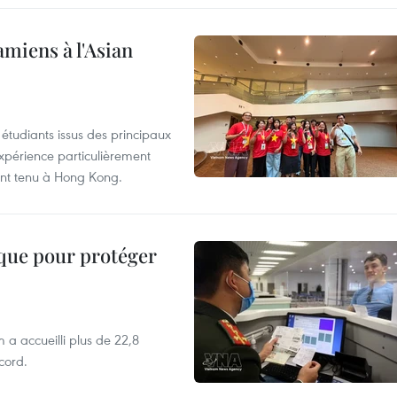
amiens à l'Asian
étudiants issus des principaux
expérience particulièrement
ent tenu à Hong Kong.
ique pour protéger
 a accueilli plus de 22,8
ecord.