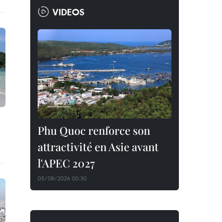
VIDEOS
Phu Quoc renforce son
attractivité en Asie avant
l'APEC 2027
05/08/2026 00:30