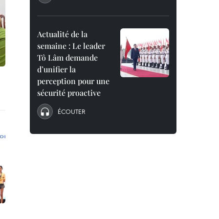
Actualité de la
semaine : Le leader
Tô Lâm demande
d’unifier la
perception pour une
sécurité proactive
ÉCOUTER