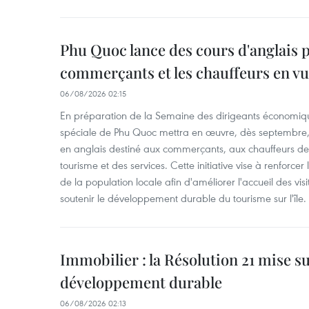
Phu Quoc lance des cours d'anglais p
commerçants et les chauffeurs en vu
06/08/2026 02:15
En préparation de la Semaine des dirigeants économiqu
spéciale de Phu Quoc mettra en œuvre, dès septembre
en anglais destiné aux commerçants, aux chauffeurs de 
tourisme et des services. Cette initiative vise à renforce
de la population locale afin d'améliorer l'accueil des vis
soutenir le développement durable du tourisme sur l'île.
Immobilier : la Résolution 21 mise s
développement durable
06/08/2026 02:13