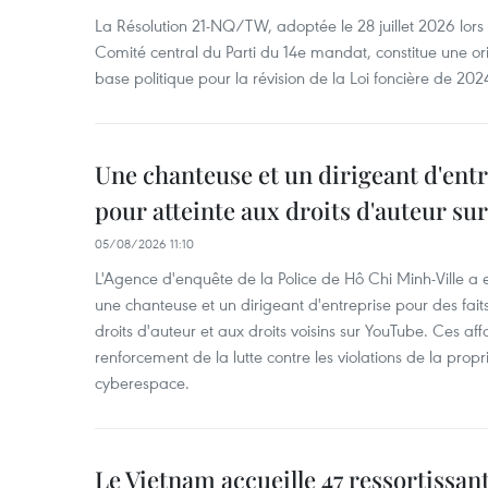
La Résolution 21-NQ/TW, adoptée le 28 juillet 2026 lor
Comité central du Parti du 14e mandat, constitue une ori
base politique pour la révision de la Loi foncière de 202
Une chanteuse et un dirigeant d'ent
pour atteinte aux droits d'auteur su
05/08/2026 11:10
L'Agence d'enquête de la Police de Hô Chi Minh-Ville a
une chanteuse et un dirigeant d'entreprise pour des fait
droits d'auteur et aux droits voisins sur YouTube. Ces affa
renforcement de la lutte contre les violations de la propri
cyberespace.
Le Vietnam accueille 47 ressortissan