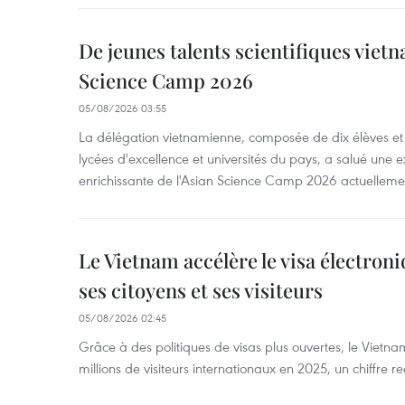
De jeunes talents scientifiques vietn
Science Camp 2026
05/08/2026 03:55
La délégation vietnamienne, composée de dix élèves et 
lycées d'excellence et universités du pays, a salué une 
enrichissante de l'Asian Science Camp 2026 actuellem
Le Vietnam accélère le visa électron
ses citoyens et ses visiteurs
05/08/2026 02:45
Grâce à des politiques de visas plus ouvertes, le Vietnam
millions de visiteurs internationaux en 2025, un chiffre r