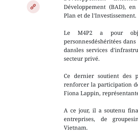
Développement (BAD), en 
Plan et de l'Investissement.
Le M4P2 a pour objec
personnesdéshéritées dans t
dansles services d'infrastr
secteur privé.
Ce dernier soutient des p
renforcer la participation 
Fiona Lappin, représentant
A ce jour, il a soutenu fin
entreprises, de groupesi
Vietnam.