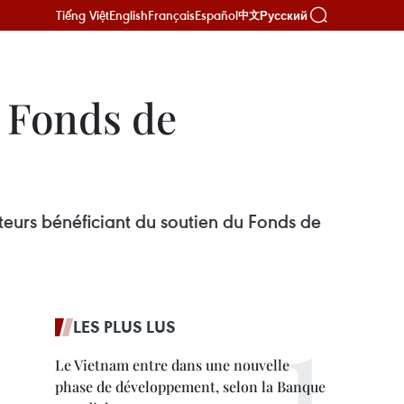
Tiếng Việt
English
Français
Español
Русский
中文
e Fonds de
cteurs bénéficiant du soutien du Fonds de
LES PLUS LUS
Le Vietnam entre dans une nouvelle
phase de développement, selon la Banque