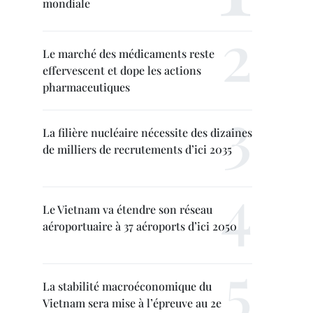
mondiale
Le marché des médicaments reste
effervescent et dope les actions
pharmaceutiques
La filière nucléaire nécessite des dizaines
de milliers de recrutements d’ici 2035
Le Vietnam va étendre son réseau
aéroportuaire à 37 aéroports d’ici 2050
La stabilité macroéconomique du
Vietnam sera mise à l’épreuve au 2e