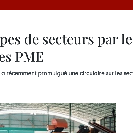
pes de secteurs par l
des PME
nt a récemment promulgué une circulaire sur les se