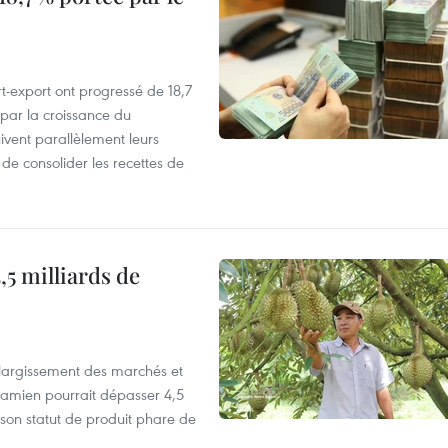
t-export ont progressé de 18,7
par la croissance du
vent parallèlement leurs
 de consolider les recettes de
,5 milliards de
’élargissement des marchés et
etnamien pourrait dépasser 4,5
 son statut de produit phare de