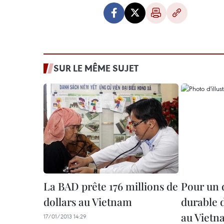
SUR LE MÊME SUJET
La BAD prête 176 millions de
Pour un
dollars au Vietnam
durable 
au Vietn
17/01/2013 14:29