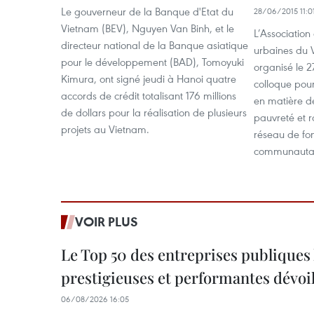
Le gouverneur de la Banque d'Etat du
28/06/2015 11:0
Vietnam (BEV), Nguyen Van Binh, et le
L’Associatio
directeur national de la Banque asiatique
urbaines du
pour le développement (BAD), Tomoyuki
organisé le 
Kimura, ont signé jeudi à Hanoi quatre
colloque pou
accords de crédit totalisant 176 millions
en matière d
de dollars pour la réalisation de plusieurs
pauvreté et 
projets au Vietnam.
réseau de f
communautai
VOIR PLUS
Le Top 50 des entreprises publiques 
prestigieuses et performantes dévoi
06/08/2026 16:05