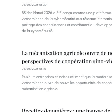
06/08/2026 08:30
BSides Hanoi 2026 a été conçu comme une plateforme 
vietnamienne de la cybersécurité aux réseaux internation
partage des connaissances et contribuant au développ
de la cybersécurité.
La mécanisation agricole ouvre de n
perspectives de coopération sino-v
06/08/2026 08:10
Plusieurs entreprises chinoises estiment que la modernisa
vietnamienne ouvre de nouvelles opportunités de coopé
mécanisation agricole.
Recettes douanières : une hausse de 1