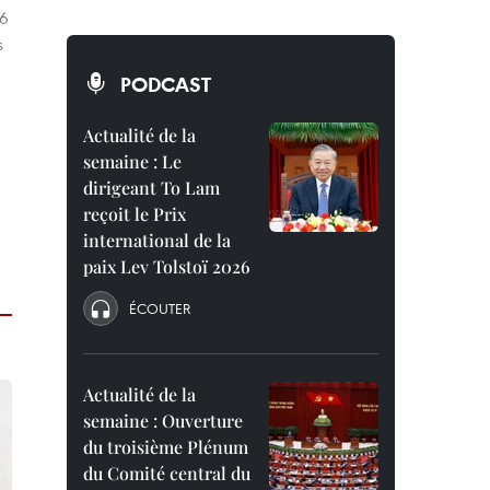
46
s
PODCAST
Actualité de la
semaine : Le
dirigeant To Lam
reçoit le Prix
international de la
paix Lev Tolstoï 2026
ÉCOUTER
Actualité de la
semaine : Ouverture
du troisième Plénum
du Comité central du