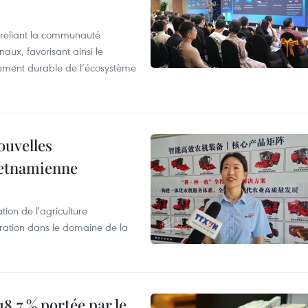
reliant la communauté
aux, favorisant ainsi le
ement durable de l’écosystème
ouvelles
ietnamienne
tion de l'agriculture
ration dans le domaine de la
8,7 % portée par le