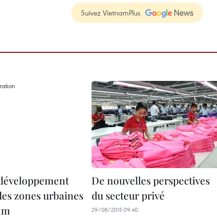
Suivez VietnamPlus
 développement
De nouvelles perspectives
des zones urbaines
du secteur privé
am
29/08/2015 09:40