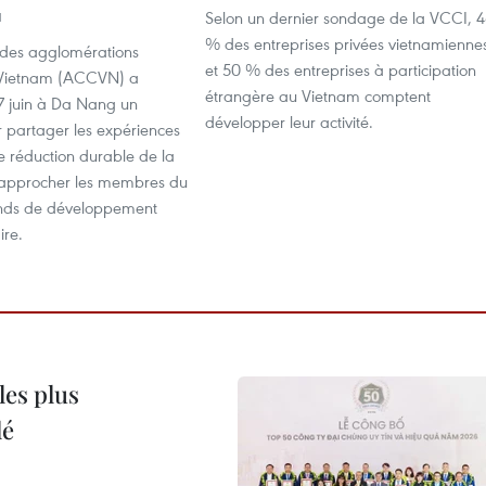
Selon un dernier sondage de la VCCI, 
1
% des entreprises privées vietnamienne
n des agglomérations
et 50 % des entreprises à participation
 Vietnam (ACCVN) a
étrangère au Vietnam comptent
27 juin à Da Nang un
développer leur activité.
r partager les expériences
e réduction durable de la
rapprocher les membres du
onds de développement
re.
les plus
lé