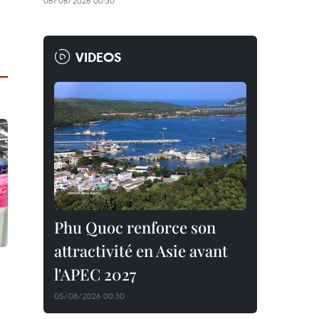
06/08/2026 00:30
VIDEOS
Phu Quoc renforce son
attractivité en Asie avant
l'APEC 2027
05/08/2026 00:30