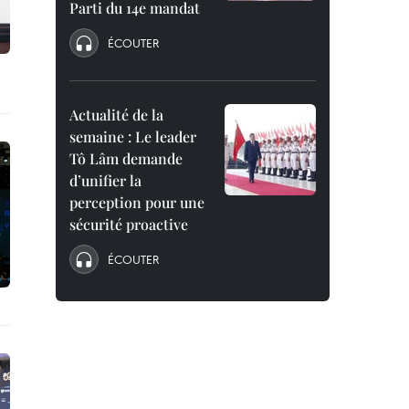
Parti du 14e mandat
ÉCOUTER
Actualité de la
semaine : Le leader
Tô Lâm demande
d’unifier la
perception pour une
sécurité proactive
ÉCOUTER