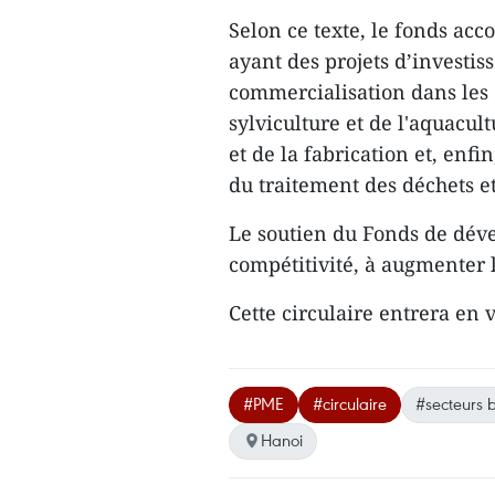
Selon ​ce texte, le fonds ac
ayant des projets d’investis
commercialisation dans les 3
sylviculture et de l'aquacul
et de la fabrication et, enf
du traitement des déchets e
Le soutien du Fonds de dév
compétitivité, à augmenter l
Cette circulaire entrera en
#PME
#circulaire
#secteurs b
Hanoi