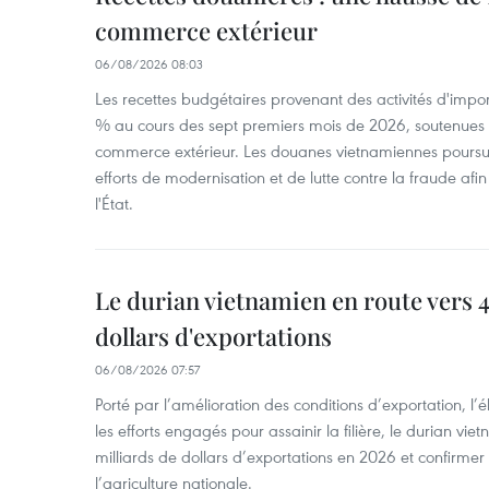
commerce extérieur
06/08/2026 08:03
Les recettes budgétaires provenant des activités d'impor
% au cours des sept premiers mois de 2026, soutenues 
commerce extérieur. Les douanes vietnamiennes poursui
efforts de modernisation et de lutte contre la fraude afin
l'État.
Le durian vietnamien en route vers 4
dollars d'exportations
06/08/2026 07:57
Porté par l’amélioration des conditions d’exportation, l
les efforts engagés pour assainir la filière, le durian vi
milliards de dollars d’exportations en 2026 et confirmer
l’agriculture nationale.