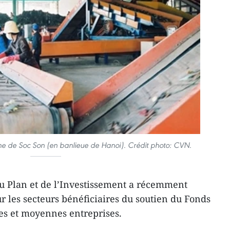
ine de Soc Son (en banlieue de Hanoi). Crédit photo: CVN.
u Plan et de l’Investissement a récemment
r les secteurs bénéficiaires du soutien du Fonds
es et moyennes entreprises.