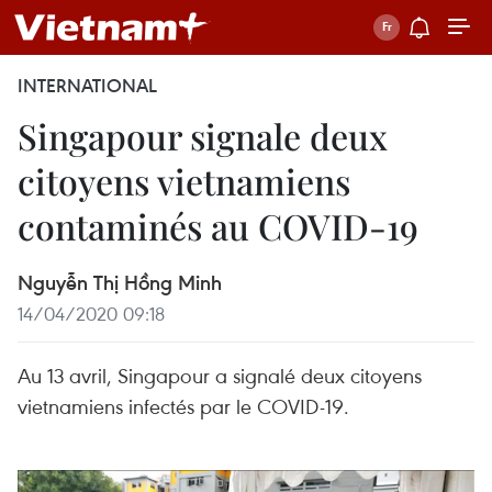
INTERNATIONAL
Singapour signale deux
citoyens vietnamiens
contaminés au COVID-19
Nguyễn Thị Hồng Minh
14/04/2020 09:18
Au 13 avril, Singapour a signalé deux citoyens
vietnamiens infectés par le COVID-19.