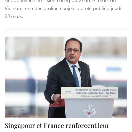
singapourien Lee Hsien Loong du 21 au 24 mars au
Vietnam, une déclaration conjointe a été publiée jeudi
23 mars.
Singapour et France renforcent leur