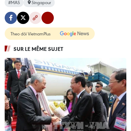
#MAS
Singapour
Theo dõi VietnamPlus
SUR LE MÊME SUJET