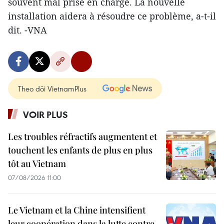
souvent mal prise en charge. La nouvelle
installation aidera à résoudre ce problème, a-t-il
dit. -VNA
Theo dõi VietnamPlus
VOIR PLUS
Les troubles réfractifs augmentent et
touchent les enfants de plus en plus
tôt au Vietnam
07/08/2026 11:00
Le Vietnam et la Chine intensifient
leur coopération dans la lutte contre